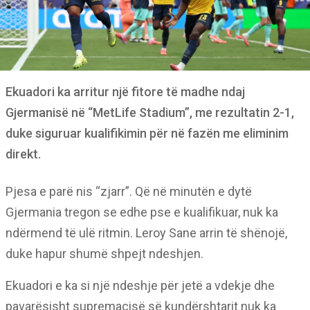
Ekuadori ka arritur një fitore të madhe ndaj
Gjermanisë në “MetLife Stadium”, me rezultatin 2-1,
duke siguruar kualifikimin për në fazën me eliminim
direkt.
Pjesa e parë nis “zjarr”. Që në minutën e dytë
Gjermania tregon se edhe pse e kualifikuar, nuk ka
ndërmend të ulë ritmin. Leroy Sane arrin të shënojë,
duke hapur shumë shpejt ndeshjen.
Ekuadori e ka si një ndeshje për jetë a vdekje dhe
pavarësisht supremacisë së kundërshtarit nuk ka