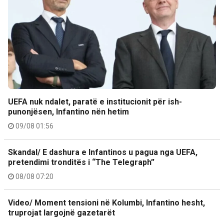
UEFA nuk ndalet, paratë e institucionit për ish-
punonjësen, Infantino nën hetim
09/08 01:56
Skandal/ E dashura e Infantinos u pagua nga UEFA,
pretendimi tronditës i “The Telegraph”
08/08 07:20
Video/ Moment tensioni në Kolumbi, Infantino hesht,
truprojat largojnë gazetarët