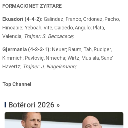
FORMACIONET ZYRTARE
Ekuadori (4-4-2):
Galindez; Franco, Ordonez, Pacho,
Hincapie; Yeboah, Vite, Caicedo, Angulo; Plata,
Valencia;
Trajner: S. Beccacece;
Gjermania (4-2-3-1):
Neuer; Raum, Tah, Rudiger,
Kimmich; Pavloviç, Nmecha; Wirtz, Musiala, Sane’
Havertz;
Trajner: J. Nagelsmann;
Top Channel
Botërori 2026 »