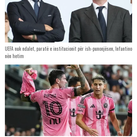
UEFA nuk ndalet, paratë e institucionit për ish-punonjësen, Infantino
nën hetim