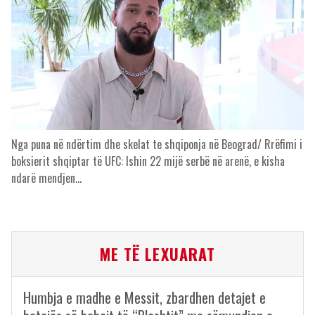
Nga puna në ndërtim dhe skelat te shqiponja në Beograd/ Rrëfimi i
boksierit shqiptar të UFC: Ishin 22 mijë serbë në arenë, e kisha
ndarë mendjen…
ME TË LEXUARAT
Humbja e madhe e Messit, zbardhen detajet e