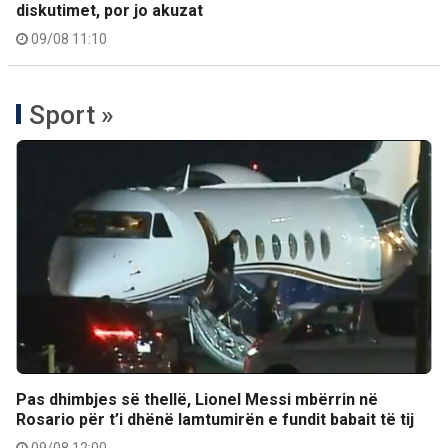
diskutimet, por jo akuzat
09/08 11:10
Sport »
Pas dhimbjes së thellë, Lionel Messi mbërrin në
Rosario për t’i dhënë lamtumirën e fundit babait të tij