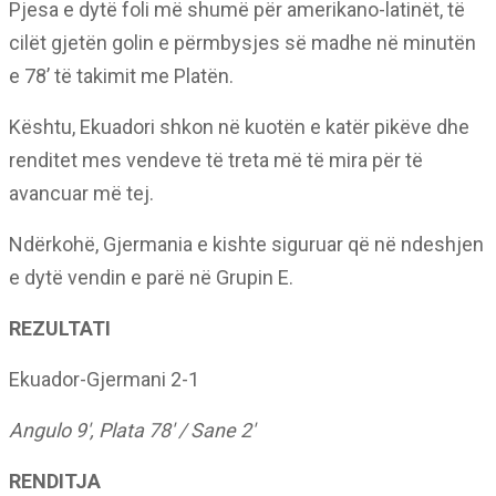
Pjesa e dytë foli më shumë për amerikano-latinët, të
cilët gjetën golin e përmbysjes së madhe në minutën
e 78’ të takimit me Platën.
Kështu, Ekuadori shkon në kuotën e katër pikëve dhe
renditet mes vendeve të treta më të mira për të
avancuar më tej.
Ndërkohë, Gjermania e kishte siguruar që në ndeshjen
e dytë vendin e parë në Grupin E.
REZULTATI
Ekuador-Gjermani 2-1
Angulo 9′, Plata 78′ / Sane 2′
RENDITJA