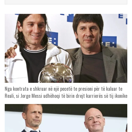
Nga kontrata e shkruar në një pecetë te presioni për të kaluar te
Reali, si Jorge Messi udhëhoqi të birin drejt karrierës së tij ikonike