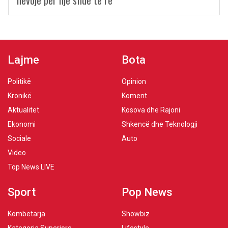
nevojë për një sfidë të re
Lajme
Bota
Politikë
Opinion
Kronikë
Koment
Aktualitet
Kosova dhe Rajoni
Ekonomi
Shkencë dhe Teknologji
Sociale
Auto
Video
Top News LIVE
Sport
Pop News
Kombëtarja
Showbiz