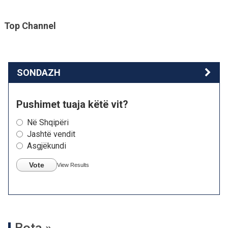
Top Channel
SONDAZH
Pushimet tuaja këtë vit?
Në Shqipëri
Jashtë vendit
Asgjëkundi
Vote
View Results