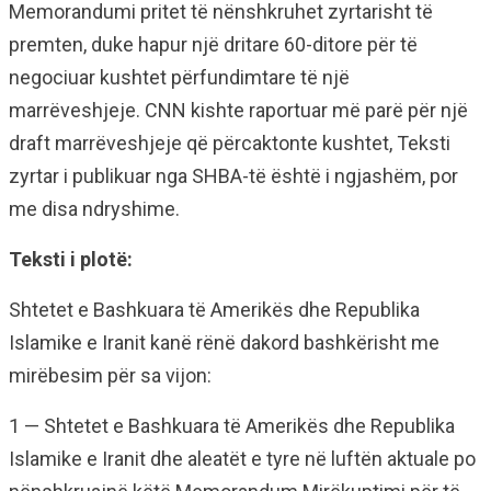
Memorandumi pritet të nënshkruhet zyrtarisht të
premten, duke hapur një dritare 60-ditore për të
negociuar kushtet përfundimtare të një
marrëveshjeje. CNN kishte raportuar më parë për një
draft marrëveshjeje që përcaktonte kushtet, Teksti
zyrtar i publikuar nga SHBA-të është i ngjashëm, por
me disa ndryshime.
Teksti i plotë:
Shtetet e Bashkuara të Amerikës dhe Republika
Islamike e Iranit kanë rënë dakord bashkërisht me
mirëbesim për sa vijon:
1 — Shtetet e Bashkuara të Amerikës dhe Republika
Islamike e Iranit dhe aleatët e tyre në luftën aktuale po