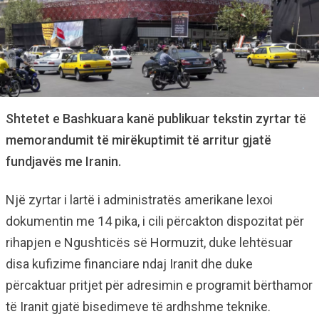
Shtetet e Bashkuara kanë publikuar tekstin zyrtar të
memorandumit të mirëkuptimit të arritur gjatë
fundjavës me Iranin.
Një zyrtar i lartë i administratës amerikane lexoi
dokumentin me 14 pika, i cili përcakton dispozitat për
rihapjen e Ngushticës së Hormuzit, duke lehtësuar
disa kufizime financiare ndaj Iranit dhe duke
përcaktuar pritjet për adresimin e programit bërthamor
të Iranit gjatë bisedimeve të ardhshme teknike.