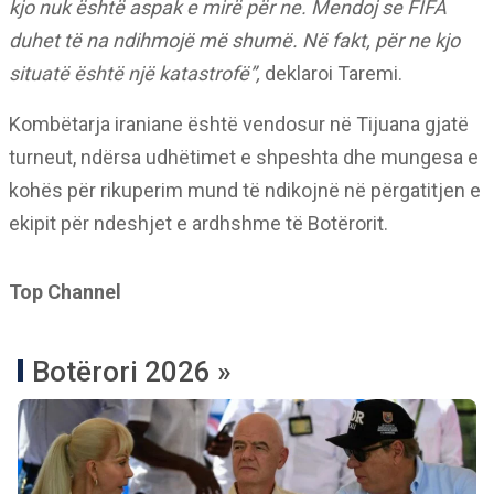
kjo nuk është aspak e mirë për ne. Mendoj se FIFA
duhet të na ndihmojë më shumë. Në fakt, për ne kjo
situatë është një katastrofë”,
deklaroi Taremi.
Kombëtarja iraniane është vendosur në Tijuana gjatë
turneut, ndërsa udhëtimet e shpeshta dhe mungesa e
kohës për rikuperim mund të ndikojnë në përgatitjen e
ekipit për ndeshjet e ardhshme të Botërorit.
Top Channel
Botërori 2026 »