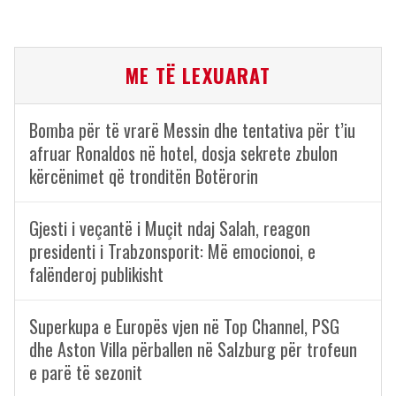
ME TË LEXUARAT
Bomba për të vrarë Messin dhe tentativa për t’iu
afruar Ronaldos në hotel, dosja sekrete zbulon
kërcënimet që tronditën Botërorin
Gjesti i veçantë i Muçit ndaj Salah, reagon
presidenti i Trabzonsporit: Më emocionoi, e
falënderoj publikisht
Superkupa e Europës vjen në Top Channel, PSG
dhe Aston Villa përballen në Salzburg për trofeun
e parë të sezonit