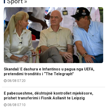
Sport »
Skandal/ E dashura e Infantinos u pagua nga UEFA,
pretendimi tronditës i “The Telegraph”
08/08 07:20
E pabesueshme, dështojnë kontrollet mjekësore,
prishet transferimi i Fisnik Asllanit te Leipzig
08/08 07:10