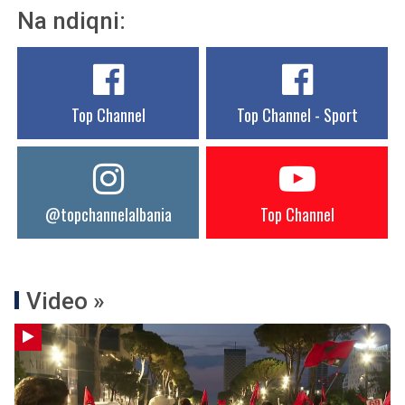
Na ndiqni:
Top Channel
Top Channel - Sport
@topchannelalbania
Top Channel
Video »