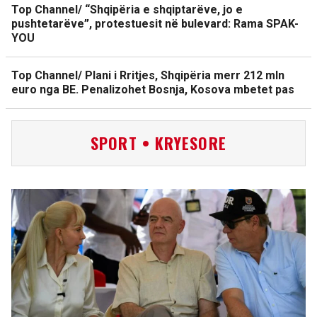
Top Channel/ “Shqipëria e shqiptarëve, jo e
pushtetarëve”, protestuesit në bulevard: Rama SPAK-
YOU
Top Channel/ Plani i Rritjes, Shqipëria merr 212 mln
euro nga BE. Penalizohet Bosnja, Kosova mbetet pas
SPORT • KRYESORE