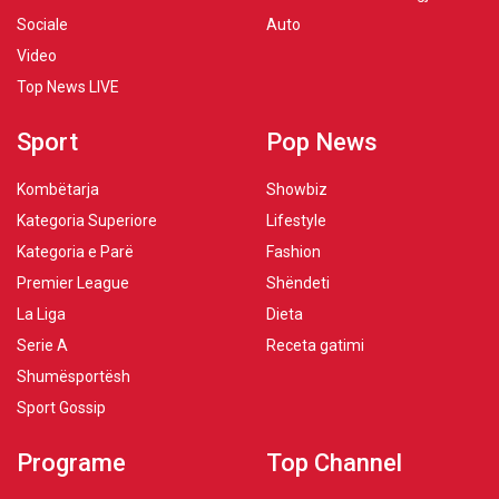
Sociale
Auto
Video
Top News LIVE
Sport
Pop News
Kombëtarja
Showbiz
Kategoria Superiore
Lifestyle
Kategoria e Parë
Fashion
Premier League
Shëndeti
La Liga
Dieta
Serie A
Receta gatimi
Shumësportësh
Sport Gossip
Programe
Top Channel