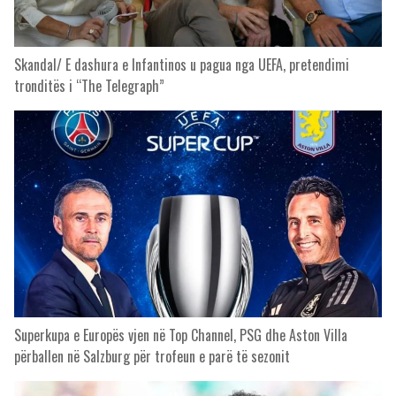
Skandal/ E dashura e Infantinos u pagua nga UEFA, pretendimi
tronditës i “The Telegraph”
Superkupa e Europës vjen në Top Channel, PSG dhe Aston Villa
përballen në Salzburg për trofeun e parë të sezonit