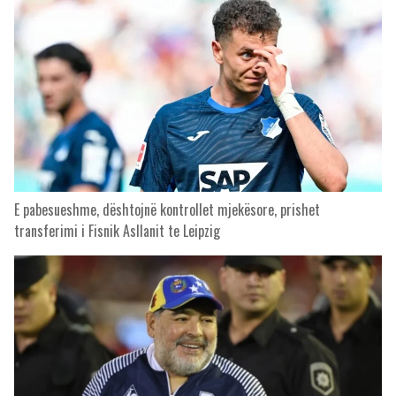
E pabesueshme, dështojnë kontrollet mjekësore, prishet
transferimi i Fisnik Asllanit te Leipzig