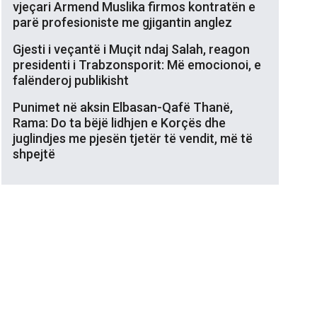
vjeçari Armend Muslika firmos kontratën e
parë profesioniste me gjigantin anglez
Gjesti i veçantë i Muçit ndaj Salah, reagon
presidenti i Trabzonsporit: Më emocionoi, e
falënderoj publikisht
Punimet në aksin Elbasan-Qafë Thanë,
Rama: Do ta bëjë lidhjen e Korçës dhe
juglindjes me pjesën tjetër të vendit, më të
shpejtë