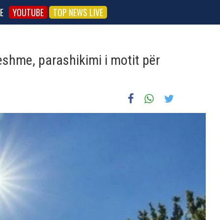
E
YOUTUBE
TOP NEWS LIVE
shme, parashikimi i motit për