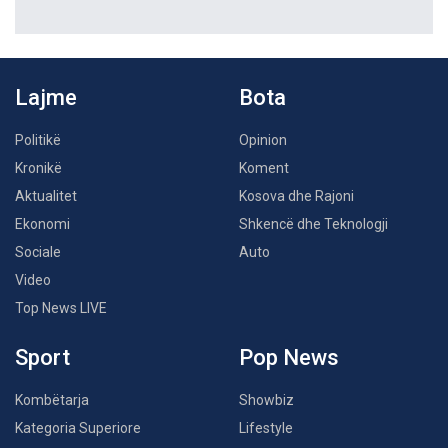
Lajme
Bota
Politikë
Opinion
Kronikë
Koment
Aktualitet
Kosova dhe Rajoni
Ekonomi
Shkencë dhe Teknologji
Sociale
Auto
Video
Top News LIVE
Sport
Pop News
Kombëtarja
Showbiz
Kategoria Superiore
Lifestyle