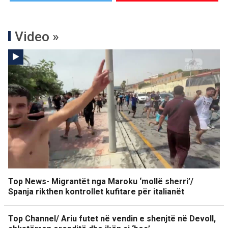
Video »
Top News- Migrantët nga Maroku ‘mollë sherri’/
Spanja rikthen kontrollet kufitare për italianët
Top Channel/ Ariu futet në vendin e shenjtë në Devoll,