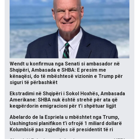
Wendt u konfirmua nga Senati si ambasador në
Shqipëri, Ambasada e SHBA: E presim me
kënaqësi, do të mbështesë vizionin e Trump për
siguri të përbashkët
Ekstradimi në Shqipëri i Sokol Hoxhës, Ambasada
Amerikane: SHBA nuk është strehë për ata që
keqpërdorin emigracioni për t’i shpëtuar ligjit
Abelardo de la Espriela u mbështet nga Trump,
Uashingtoni planifikon t’i ofrojë 1 miliard dollarë
Kolumbisë pas zgjedhjes së presidentit të ri