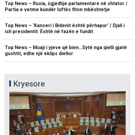
Top News – Rusia, zgjedhje parlamentare në shtator /
Partia e vetme kundër luftës fiton mbështetje
Top News – ‘Kanceri i Bidenit është përhapur’ / Djali i
ish presidentit: Është në fazën e fundit
Top News – Muaji i yjeve që bien…Sytë nga qielli gjatë
gushtit, edhe një eklips diellor
Kryesore