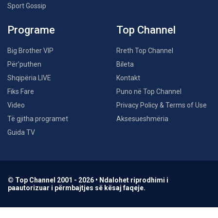
Sport Gossip
Programe
Top Channel
Big Brother VIP
Rreth Top Channel
Për’puthen
Bileta
Shqipëria LIVE
Kontakt
Fiks Fare
Puno në Top Channel
Video
Privacy Policy & Terms of Use
Të gjitha programet
Aksesueshmëria
Guida TV
© Top Channel 2001 - 2026 • Ndalohet riprodhimi i
paautorizuar i përmbajtjes së kësaj faqeje.