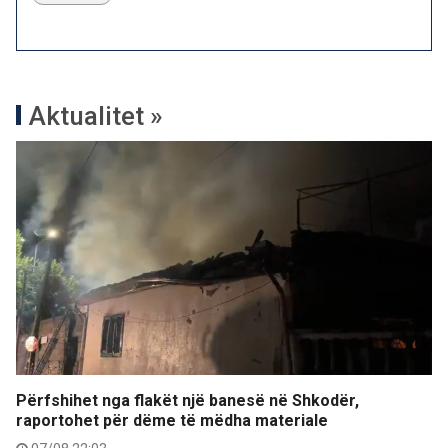
Aktualitet »
Përfshihet nga flakët një banesë në Shkodër,
raportohet për dëme të mëdha materiale