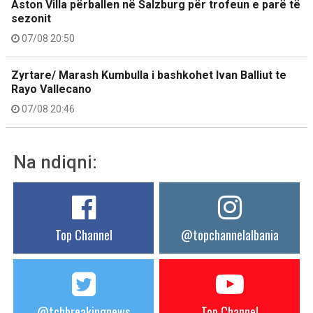
Aston Villa përballen në Salzburg për trofeun e parë të
sezonit
07/08 20:50
Zyrtare/ Marash Kumbulla i bashkohet Ivan Balliut te
Rayo Vallecano
07/08 20:46
Na ndiqni:
Top Channel
@topchannelalbania
@tchbreakingnews
Top Channel