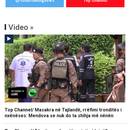
Video »
Top Channel/ Masakra në Tajlandë, rrëfimi tronditës i
nxënëses: Mendova se nuk do ta shihja më nënën