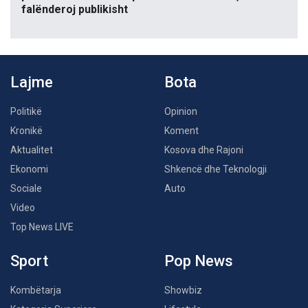
falënderoj publikisht
Lajme
Bota
Politikë
Opinion
Kronikë
Koment
Aktualitet
Kosova dhe Rajoni
Ekonomi
Shkencë dhe Teknologji
Sociale
Auto
Video
Top News LIVE
Sport
Pop News
Kombëtarja
Showbiz