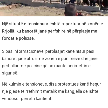
Një situatë e tensionuar është raportuar në zonën e
Rrjollit, ku banorët janë përfshirë në përplasje me
forcat e policisë.
Sipas informacioneve, përplasjet kanë nisur pasi
banorët janë afruar në zonën e punimeve dhe janë
përballur me policinë që po ruante perimetrin e
sigurisë.
Në kulmin e tensioneve, disa protestues kanë hequr
një pjesë të rrethimit metalik me kangjella që ishte
vendosur përreth kantierit.