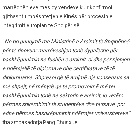
marrëdhënieve mes dy vendeve ku rikonfirmoi
gjithashtu mbështetjen e Kinës për procesin e
integrimit europian të Shqipërisë.
“
Ne po punojmë me Ministrinë e Arsimit të Shqipërisë
për të rinovuar marrëveshjen tonë dypalëshe për
bashkëpunimin në fushën e arsimit, si dhe për njohjen
e ndërsjellë të diplomave dhe certifikatave të të
diplomuarve. Shpresoj që të arrijmë një konsensus sa
më shpejt, në mënyrë që të promovojmë më tej
bashkëpunimin tonë në sektorin e arsimit, jo vetëm
përmes shkëmbimit të studentëve dhe bursave, por
edhe përmes bashkëpunimit ndërmjet universiteteve”,
tha ambasadorja Pang Chunxue.