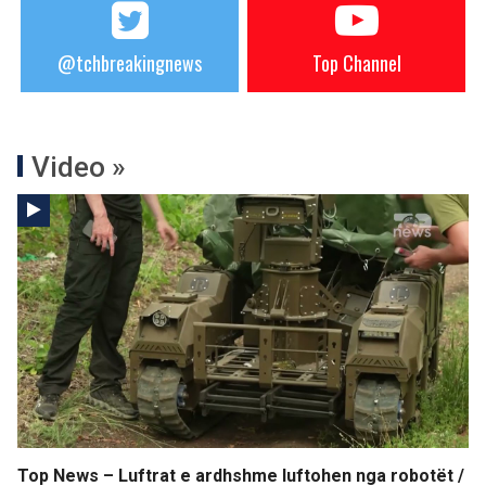
@tchbreakingnews
Top Channel
Video »
Top News – Luftrat e ardhshme luftohen nga robotët /