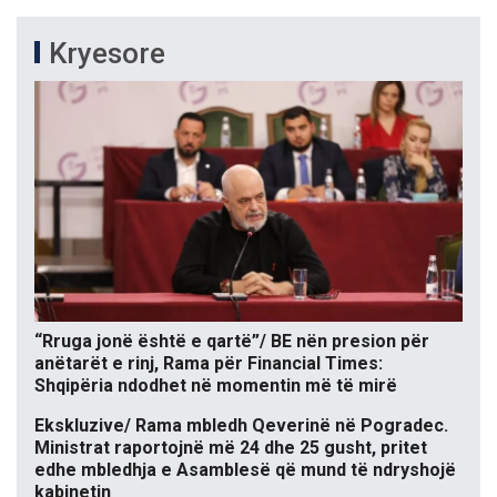
Kryesore
“Rruga jonë është e qartë”/ BE nën presion për
anëtarët e rinj, Rama për Financial Times:
Shqipëria ndodhet në momentin më të mirë
Ekskluzive/ Rama mbledh Qeverinë në Pogradec.
Ministrat raportojnë më 24 dhe 25 gusht, pritet
edhe mbledhja e Asamblesë që mund të ndryshojë
kabinetin