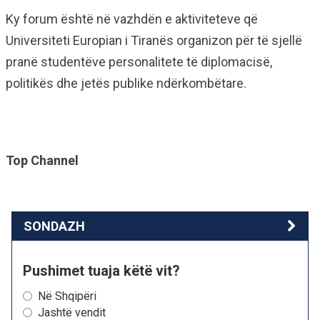
Ky forum është në vazhdën e aktiviteteve që
Universiteti Europian i Tiranës organizon për të sjellë
pranë studentëve personalitete të diplomacisë,
politikës dhe jetës publike ndërkombëtare.
Top Channel
SONDAZH
Pushimet tuaja këtë vit?
Në Shqipëri
Jashtë vendit