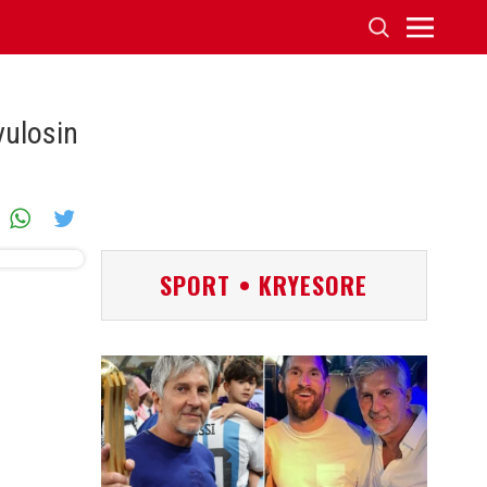
vulosin
SPORT • KRYESORE