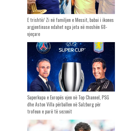
E trishtë/ Zi në familjen e Messit, babai i ikones
argjentinase ndahet nga jeta në moshën 68-
vjeçare
Superkupa e Europës vjen në Top Channel, PSG
dhe Aston Villa përballen në Salzburg për
trofeun e parë të sezonit