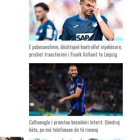
E pabesueshme, dështojnë kontrollet mjekësore,
prishet transferimi i Fisnik Asllanit te Leipzig
Calhanoglu i premton besnikëri Interit: Qëndroj
këtu, po më telefonuan do të rinovoj