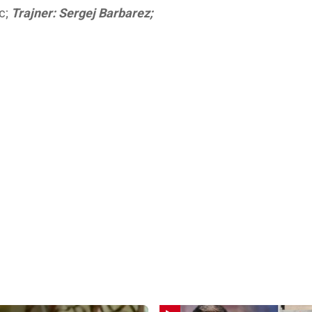
ic;
Trajner: Sergej Barbarez;