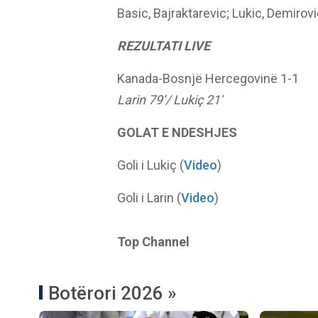
Basic, Bajraktarevic; Lukic, Demirov
REZULTATI LIVE
Kanada-Bosnjë Hercegovinë 1-1
Larin 79’/ Lukiç 21′
GOLAT E NDESHJES
Goli i Lukiç (
Video
)
Goli i Larin (
Video
)
Top Channel
Botërori 2026 »