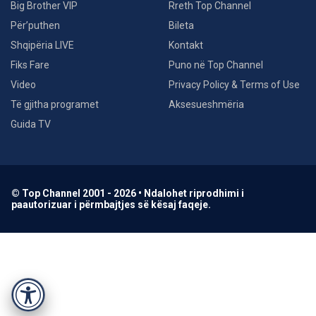
Big Brother VIP
Rreth Top Channel
Për’puthen
Bileta
Shqipëria LIVE
Kontakt
Fiks Fare
Puno në Top Channel
Video
Privacy Policy & Terms of Use
Të gjitha programet
Aksesueshmëria
Guida TV
© Top Channel 2001 - 2026 • Ndalohet riprodhimi i
paautorizuar i përmbajtjes së kësaj faqeje.
Accessibility