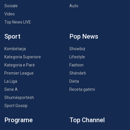
Sociale
Auto
Video
Top News LIVE
Sport
Pop News
Kombëtarja
Showbiz
Kategoria Superiore
Lifestyle
Kategoria e Parë
Fashion
Premier League
Shëndeti
La Liga
Dieta
Serie A
Receta gatimi
Shumësportësh
Sport Gossip
Programe
Top Channel