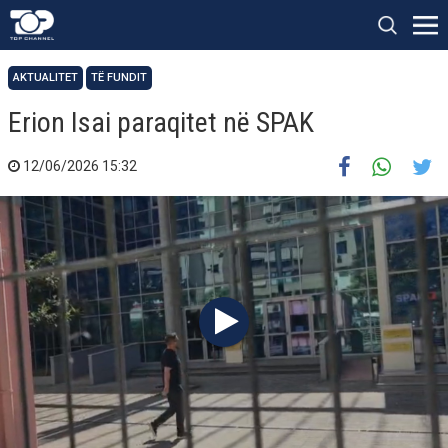
AKTUALITET
TË FUNDIT
Erion Isai paraqitet në SPAK
12/06/2026 15:32