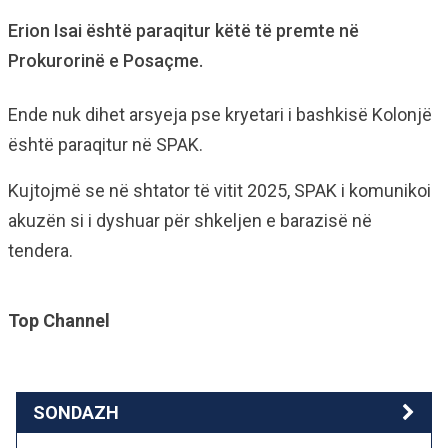
Erion Isai është paraqitur këtë të premte në
Prokurorinë e Posaçme.
Ende nuk dihet arsyeja pse kryetari i bashkisë Kolonjë
është paraqitur në SPAK.
Kujtojmë se në shtator të vitit 2025, SPAK i komunikoi
akuzën si i dyshuar për shkeljen e barazisë në
tendera.
Top Channel
SONDAZH