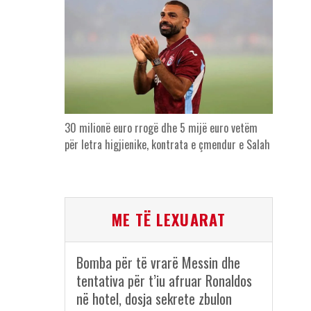
30 milionë euro rrogë dhe 5 mijë euro vetëm
për letra higjienike, kontrata e çmendur e Salah
ME TË LEXUARAT
Bomba për të vrarë Messin dhe
tentativa për t’iu afruar Ronaldos
në hotel, dosja sekrete zbulon