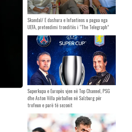
Skandal/ E dashura e Infantinos u pagua nga
UEFA, pretendimi tronditës i “The Telegraph”
Superkupa e Europës vjen në Top Channel, PSG
dhe Aston Villa përballen në Salzburg për
trofeun e parë të sezonit