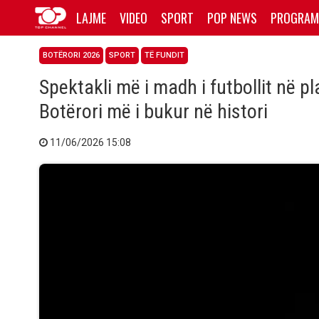
LAJME
VIDEO
SPORT
POP NEWS
PROGRAM
BOTËRORI 2026
SPORT
TË FUNDIT
Spektakli më i madh i futbollit në p
Botërori më i bukur në histori
11/06/2026 15:08