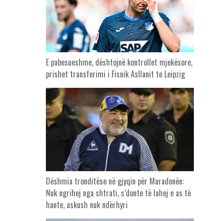
E pabesueshme, dështojnë kontrollet mjekësore,
prishet transferimi i Fisnik Asllanit te Leipzig
Dëshmia tronditëse në gjyqin për Maradonën:
Nuk ngrihej nga shtrati, s’donte të lahej e as të
hante, askush nuk ndërhyri