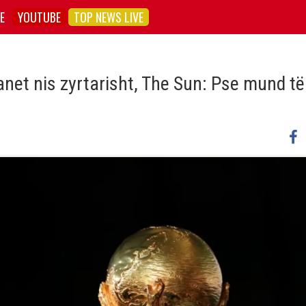
E
YOUTUBE
TOP NEWS LIVE
lanet nis zyrtarisht, The Sun: Pse mund të