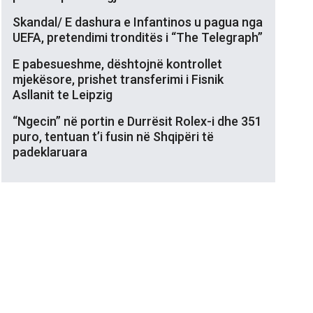
Skandal/ E dashura e Infantinos u pagua nga
UEFA, pretendimi tronditës i “The Telegraph”
E pabesueshme, dështojnë kontrollet
mjekësore, prishet transferimi i Fisnik
Asllanit te Leipzig
“Ngecin” në portin e Durrësit Rolex-i dhe 351
puro, tentuan t’i fusin në Shqipëri të
padeklaruara