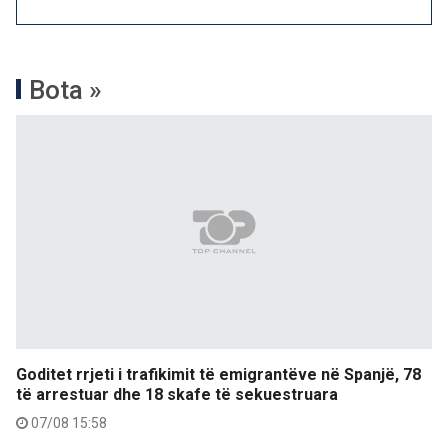
Bota »
Goditet rrjeti i trafikimit të emigrantëve në Spanjë, 78
të arrestuar dhe 18 skafe të sekuestruara
07/08 15:58