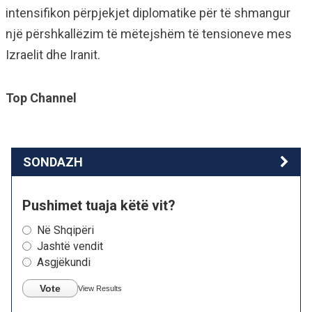
intensifikon përpjekjet diplomatike për të shmangur
një përshkallëzim të mëtejshëm të tensioneve mes
Izraelit dhe Iranit.
Top Channel
SONDAZH
Pushimet tuaja këtë vit?
Në Shqipëri
Jashtë vendit
Asgjëkundi
Vote
View Results