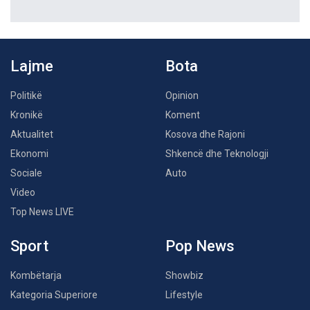
Lajme
Bota
Politikë
Opinion
Kronikë
Koment
Aktualitet
Kosova dhe Rajoni
Ekonomi
Shkencë dhe Teknologji
Sociale
Auto
Video
Top News LIVE
Sport
Pop News
Kombëtarja
Showbiz
Kategoria Superiore
Lifestyle