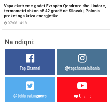
Vapa ekstreme godet Evropën Qendrore dhe Lindore,
termometri shkon në 42 gradë në Sllovaki, Polonia
preket nga kriza energjetike
07/08 14:18
Na ndiqni:
Top Channel
@topchannelalbania
@tchbreakingnews
Top Channel