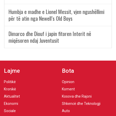
Humbja e madhe e Lionel Messit, vjen ngushëllimi
për të atin nga Newell’s Old Boys
Dimarco dhe Diouf i japin fitoren Interit në
miqësoren ndaj Juventusit
Lajme
Bota
Politikë
Opinion
Kronikë
Koment
Aktualitet
Kosova dhe Rajoni
Ekonomi
Shkencë dhe Teknologji
Sociale
Auto