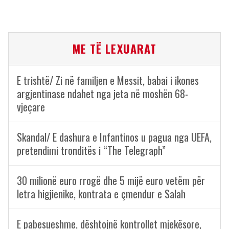
ME TË LEXUARAT
E trishtë/ Zi në familjen e Messit, babai i ikones
argjentinase ndahet nga jeta në moshën 68-
vjeçare
Skandal/ E dashura e Infantinos u pagua nga UEFA,
pretendimi tronditës i “The Telegraph”
30 milionë euro rrogë dhe 5 mijë euro vetëm për
letra higjienike, kontrata e çmendur e Salah
E pabesueshme, dështojnë kontrollet mjekësore,