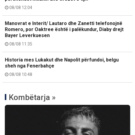
08/08 12:04
Manovrat e Interit/ Lautaro dhe Zanetti telefonojnë
Romero, por Oaktree është i palëkundur, Diaby drejt
Bayer Leverkuesen
08/08 11:35
Historia mes Lukakut dhe Napolit përfundoi, belgu
sheh nga Fenerbahçe
08/08 10:48
Kombëtarja »