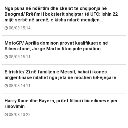
Nga puna në ndërtim dhe skelat te shqiponja në
Beograd/ Rrëfimi i boksierit shqiptar të UFC: Ishin 22
mijë serbë në arenë, e kisha ndarë mendjen…
08/08 15:14
MotoGP/ Aprilia dominon provat kualifikuese në
Silverstone, Jorge Martin fiton pole position
08/08 15:11
E trishtë/ Zi në familjen e Messit, babai i ikones
argjentinase ndahet nga jeta në moshën 68-vjeçare
08/08 14:11
Harry Kane dhe Bayern, pritet fillimi i bisedimeve për
rinovimin
08/08 13:22