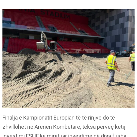
Finalja e Kampionatit Europian të të rinjve do të
zhvillohet në Arenën Kombëtare, teksa përveç këtij
investimi FSHF ka miratuar investime në disa fusha,