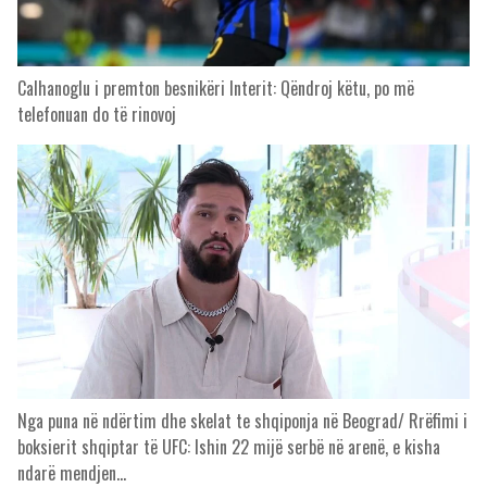
Calhanoglu i premton besnikëri Interit: Qëndroj këtu, po më
telefonuan do të rinovoj
Nga puna në ndërtim dhe skelat te shqiponja në Beograd/ Rrëfimi i
boksierit shqiptar të UFC: Ishin 22 mijë serbë në arenë, e kisha
ndarë mendjen…