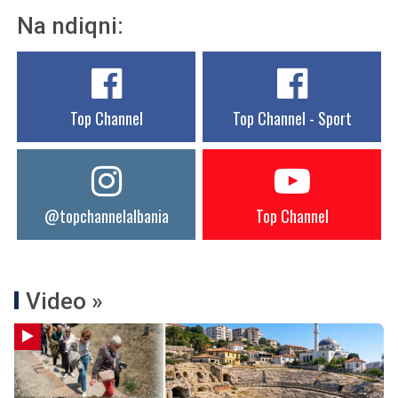
Na ndiqni:
Top Channel
Top Channel - Sport
@topchannelalbania
Top Channel
Video »