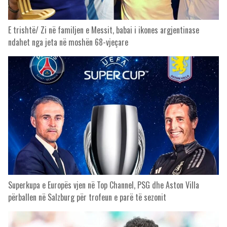
E trishtë/ Zi në familjen e Messit, babai i ikones argjentinase
ndahet nga jeta në moshën 68-vjeçare
Superkupa e Europës vjen në Top Channel, PSG dhe Aston Villa
përballen në Salzburg për trofeun e parë të sezonit