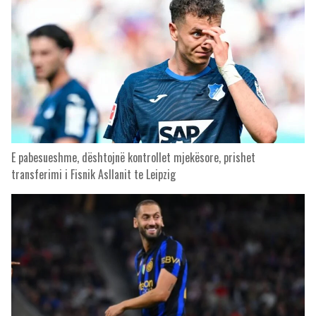
E pabesueshme, dështojnë kontrollet mjekësore, prishet
transferimi i Fisnik Asllanit te Leipzig