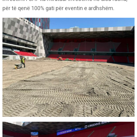
për të qenë 100% gati për eventin e ardhshëm.