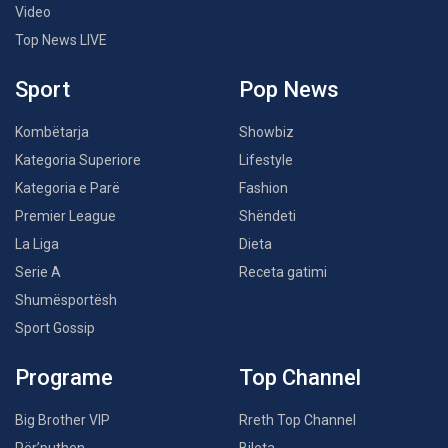
Video
Top News LIVE
Sport
Pop News
Kombëtarja
Showbiz
Kategoria Superiore
Lifestyle
Kategoria e Parë
Fashion
Premier League
Shëndeti
La Liga
Dieta
Serie A
Receta gatimi
Shumësportësh
Sport Gossip
Programe
Top Channel
Big Brother VIP
Rreth Top Channel