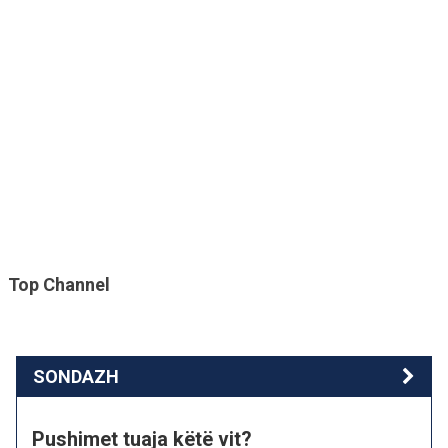
Top Channel
SONDAZH
Pushimet tuaja këtë vit?