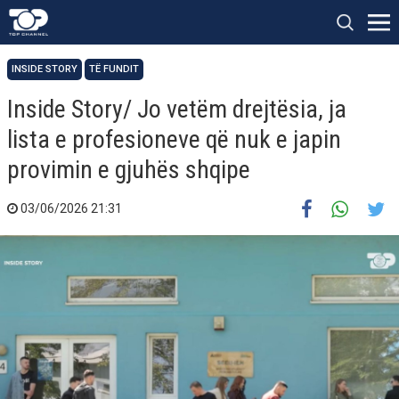
INSIDE STORY
TË FUNDIT
Inside Story/ Jo vetëm drejtësia, ja
lista e profesioneve që nuk e japin
provimin e gjuhës shqipe
03/06/2026 21:31