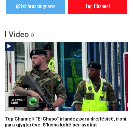
@tchbreakingnews
Top Channel
Video »
Top Channel/ “El Chapo” irlandez para drejtësisë, ironi
para gjyqtarëve: S’kisha kohë për avokat