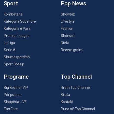
Sport
Pop News
Kombëtarja
Showbiz
Kategoria Superiore
Lifestyle
Kategoria e Parë
Fashion
Premier League
Shëndeti
La Liga
Dieta
Serie A
Receta gatimi
Shumësportësh
Sport Gossip
Programe
Top Channel
Big Brother VIP
Rreth Top Channel
Për’puthen
Bileta
Shqipëria LIVE
Kontakt
Fiks Fare
Puno në Top Channel