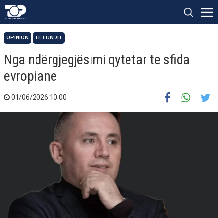
OPINION
TË FUNDIT
Nga ndërgjegjësimi qytetar te sfida
evropiane
01/06/2026 10:00