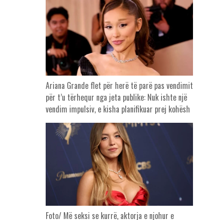
Ariana Grande flet për herë të parë pas vendimit
për t’u tërhequr nga jeta publike: Nuk ishte një
vendim impulsiv, e kisha planifikuar prej kohësh
Foto/ Më seksi se kurrë, aktorja e njohur e