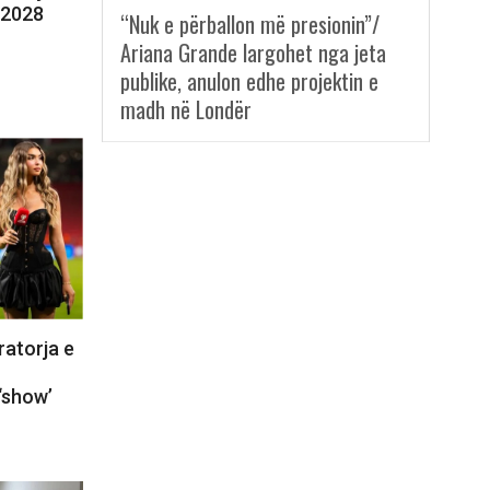
t 2028
“Nuk e përballon më presionin”/
Ariana Grande largohet nga jeta
publike, anulon edhe projektin e
madh në Londër
ratorja e
‘show’