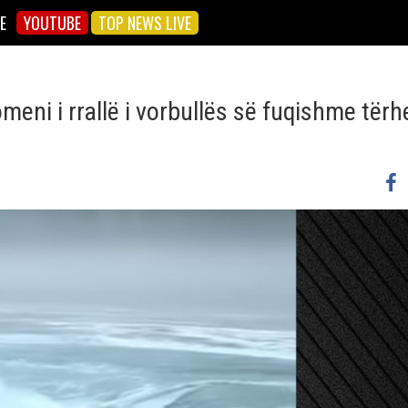
E
YOUTUBE
TOP NEWS LIVE
omeni i rrallë i vorbullës së fuqishme tërh