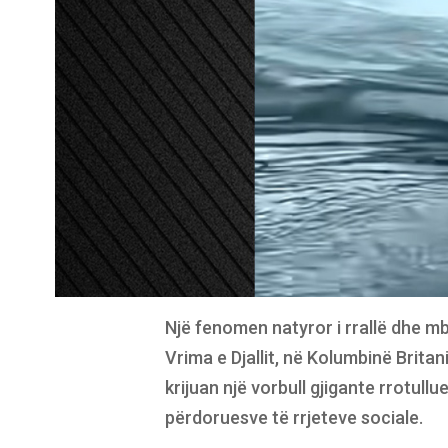
Një fenomen natyror i rrallë dhe mb
Vrima e Djallit, në Kolumbinë Britan
krijuan një vorbull gjigante rrotul
përdoruesve të rrjeteve sociale.