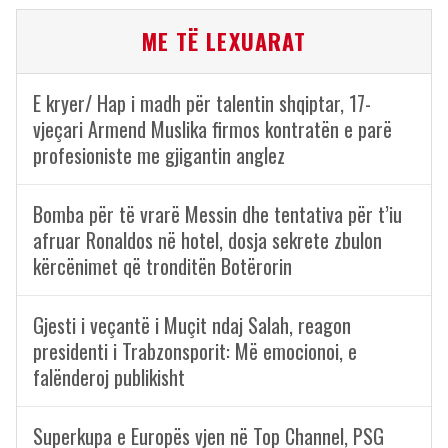
ME TË LEXUARAT
E kryer/ Hap i madh për talentin shqiptar, 17-
vjeçari Armend Muslika firmos kontratën e parë
profesioniste me gjigantin anglez
Bomba për të vrarë Messin dhe tentativa për t’iu
afruar Ronaldos në hotel, dosja sekrete zbulon
kërcënimet që tronditën Botërorin
Gjesti i veçantë i Muçit ndaj Salah, reagon
presidenti i Trabzonsporit: Më emocionoi, e
falënderoj publikisht
Superkupa e Europës vjen në Top Channel, PSG