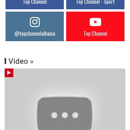
Top Channel
Top Channel - Sport
@topchannelalbania
Top Channel
Video »