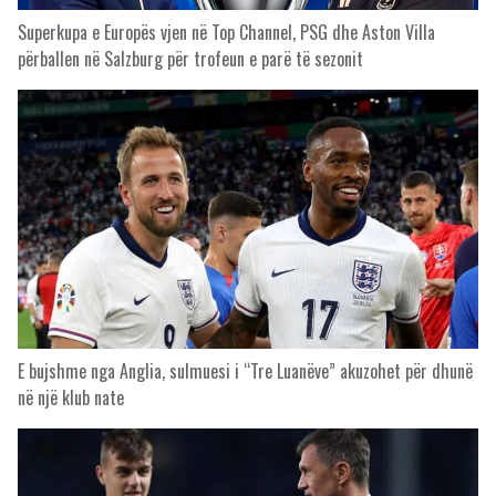
Superkupa e Europës vjen në Top Channel, PSG dhe Aston Villa
përballen në Salzburg për trofeun e parë të sezonit
E bujshme nga Anglia, sulmuesi i “Tre Luanëve” akuzohet për dhunë
në një klub nate