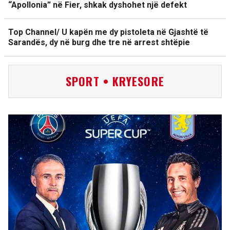
“Apollonia” në Fier, shkak dyshohet një defekt
Top Channel/ U kapën me dy pistoleta në Gjashtë të
Sarandës, dy në burg dhe tre në arrest shtëpie
SPORT • KRYESORE