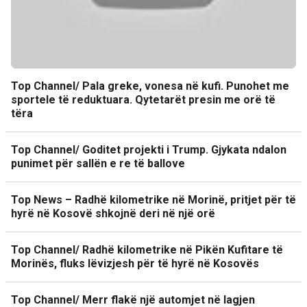
Top Channel/ Pala greke, vonesa në kufi. Punohet me
sportele të reduktuara. Qytetarët presin me orë të
tëra
Top Channel/ Goditet projekti i Trump. Gjykata ndalon
punimet për sallën e re të ballove
Top News – Radhë kilometrike në Morinë, pritjet për të
hyrë në Kosovë shkojnë deri në një orë
Top Channel/ Radhë kilometrike në Pikën Kufitare të
Morinës, fluks lëvizjesh për të hyrë në Kosovës
Top Channel/ Merr flakë një automjet në lagjen