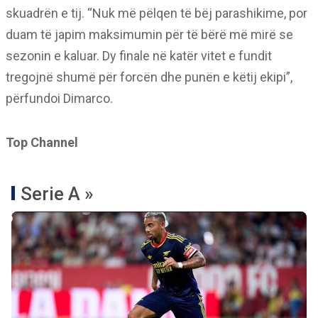
skuadrën e tij. “Nuk më pëlqen të bëj parashikime, por
duam të japim maksimumin për të bërë më mirë se
sezonin e kaluar. Dy finale në katër vitet e fundit
tregojnë shumë për forcën dhe punën e këtij ekipi”,
përfundoi Dimarco.
Top Channel
Serie A »