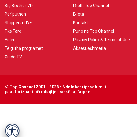
Big Brother VIP
Rreth Top Channel
Për’puthen
Bileta
Shqipëria LIVE
Kontakt
Fiks Fare
Puno në Top Channel
Video
Privacy Policy & Terms of Use
Të gjitha programet
Aksesueshmëria
Guida TV
© Top Channel 2001 - 2026 • Ndalohet riprodhimi i
paautorizuar i përmbajtjes së kësaj faqeje.