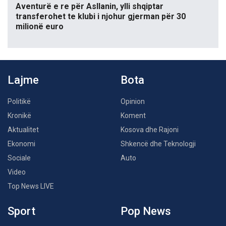
Aventurë e re për Asllanin, ylli shqiptar
transferohet te klubi i njohur gjerman për 30
milionë euro
Lajme
Bota
Politikë
Opinion
Kronikë
Koment
Aktualitet
Kosova dhe Rajoni
Ekonomi
Shkencë dhe Teknologji
Sociale
Auto
Video
Top News LIVE
Sport
Pop News