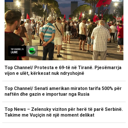
Top Channel/ Protesta e 69-të në Tiranë. Pjesëmarrja
vijon e ulët, kërkesat nuk ndryshojnë
Top Channel/ Senati amerikan miraton tarifa 500% për
naftën dhe gazin e importuar nga Rusia
Top News – Zelensky viziton për herë të parë Serbinë.
Takime me Vuçiçin në një moment delikat