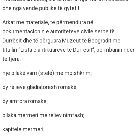
dhe nga vende publike të qytetit.
Arkat me materiale, të përmendura në
dokumentacionin e autoriteteve civile serbe të
Durrësit dhe të dërguara Muzeut të Beogradit me
titullin “Lista e antikuareve të Durrësit”, përmbanin ndër
të tjera:
një pllakë varri (stele) me mbishkrim;
dy relieve gladiatorësh romakë;
dy amfora romake;
pllaka mermeri me reliev nimfash;
kapitele mermeri;