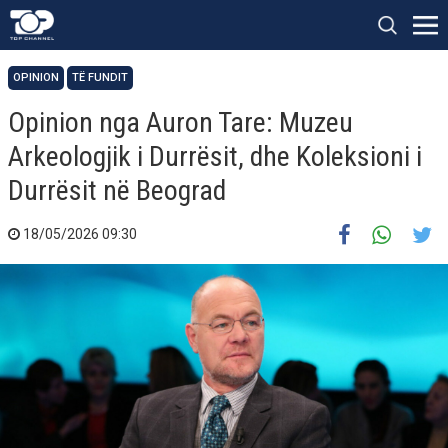
OPINION
TË FUNDIT
Opinion nga Auron Tare: Muzeu
Arkeologjik i Durrësit, dhe Koleksioni i
Durrësit në Beograd
18/05/2026 09:30