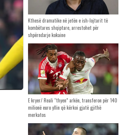
Kthesë dramatike në jetën e ish-lojtarit të
kombëtares shqiptare, arrestohet për
shpërndarje kokaine
E kryer/ Reali “thyen” arkën, transferon për 140
milionë euro yllin që kërkoi gjatë gjithë
merkatos