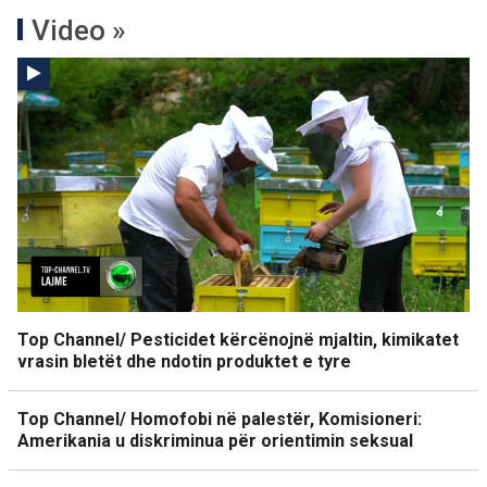
Video »
Top Channel/ Pesticidet kërcënojnë mjaltin, kimikatet
vrasin bletët dhe ndotin produktet e tyre
Top Channel/ Homofobi në palestër, Komisioneri:
Amerikania u diskriminua për orientimin seksual