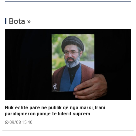
Bota »
Nuk është parë në publik që nga marsi, Irani
paralajmëron pamje të liderit suprem
09/08 15:40