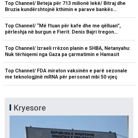
Top Channel/ Beteja për 713 milionë lekë/ Bitraj dhe
Bruzia kundërshtojnë kthimin e parave bankës…
Top Channel/ “Më ftuan për kafe dhe me qëlluan”,
përleshja në burgun e Fierit. Denis Bajri tregon…
Top Channel/ Izraeli rrëzon planin e SHBA, Netanyahu:
Nuk tërhiqemi nga Gaza pa çarmatimin e Hamasit
Top Channel/ FDA miraton vaksinën e parë sezonale
me teknologjinë mRNA për personat mbi 50 vjeç
Kryesore