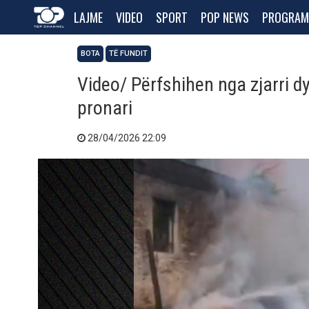
LAJME
VIDEO
SPORT
POP NEWS
PROGRAM
BOTA
TË FUNDIT
Video/ Përfshihen nga zjarri d
pronari
28/04/2026 22:09