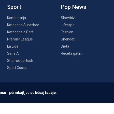
Sport
Pop News
Kombëtarja
Showbiz
Kategoria Superiore
Lifestyle
Kategoria e Parë
Fashion
Premier League
Shëndeti
La Liga
Dieta
Serie A
Receta gatimi
Shumësportësh
Sport Gossip
uar i përmbajtjes së kësaj faqeje.