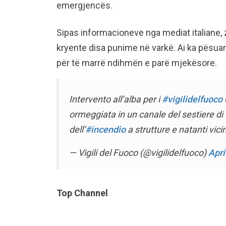
emergjencës.
Sipas informacioneve nga mediat italiane, 
kryente disa punime në varkë. Ai ka pësuar 
për të marrë ndihmën e parë mjekësore.
Intervento all’alba per i
#vigilidelfuoco
ormeggiata in un canale del sestiere di
dell’
#incendio
a strutture e natanti vicin
— Vigili del Fuoco (@vigilidelfuoco)
Apri
Top Channel