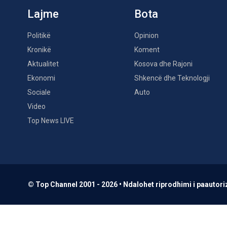
Lajme
Bota
Politikë
Opinion
Kronikë
Koment
Aktualitet
Kosova dhe Rajoni
Ekonomi
Shkencë dhe Teknologji
Sociale
Auto
Video
Top News LIVE
© Top Channel 2001 - 2026 • Ndalohet riprodhimi i paautoriz