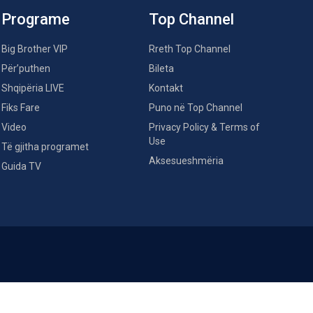
Programe
Top Channel
Big Brother VIP
Rreth Top Channel
Për’puthen
Bileta
Shqipëria LIVE
Kontakt
Fiks Fare
Puno në Top Channel
Video
Privacy Policy & Terms of
Use
Të gjitha programet
Aksesueshmëria
Guida TV