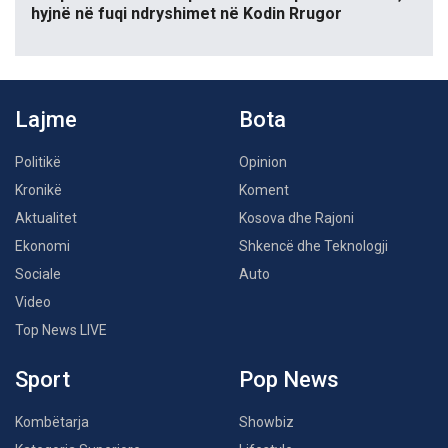
hyjnë në fuqi ndryshimet në Kodin Rrugor
Lajme
Bota
Politikë
Opinion
Kronikë
Koment
Aktualitet
Kosova dhe Rajoni
Ekonomi
Shkencë dhe Teknologji
Sociale
Auto
Video
Top News LIVE
Sport
Pop News
Kombëtarja
Showbiz