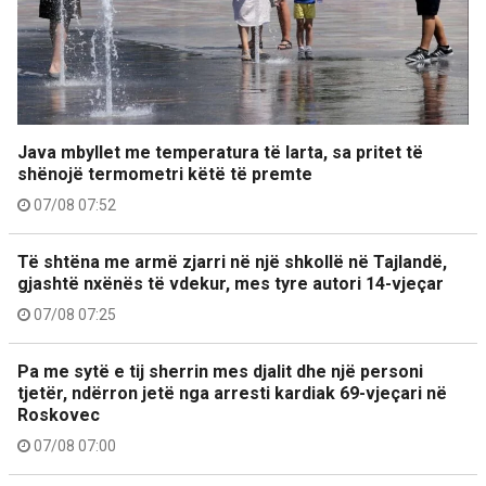
Java mbyllet me temperatura të larta, sa pritet të
shënojë termometri këtë të premte
07/08 07:52
Të shtëna me armë zjarri në një shkollë në Tajlandë,
gjashtë nxënës të vdekur, mes tyre autori 14-vjeçar
07/08 07:25
Pa me sytë e tij sherrin mes djalit dhe një personi
tjetër, ndërron jetë nga arresti kardiak 69-vjeçari në
Roskovec
07/08 07:00