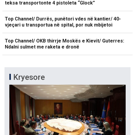
teksa transportonte 4 pistoleta “Glock”
Top Channel/ Durrës, punëtori vdes në kantier/ 40-
vjeçari u transportua në spital, por nuk mbijetoi
Top Channel/ OKB thirrje Moskës e Kievit/ Guterres:
Ndalni sulmet me raketa e dronë
Kryesore