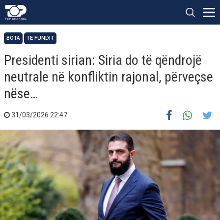
BOTA
TË FUNDIT
Presidenti sirian: Siria do të qëndrojë
neutrale në konfliktin rajonal, përveçse
nëse…
31/03/2026 22:47