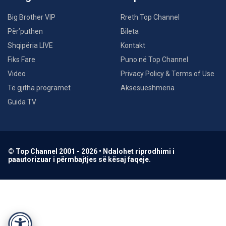
Big Brother VIP
Rreth Top Channel
Për’puthen
Bileta
Shqipëria LIVE
Kontakt
Fiks Fare
Puno në Top Channel
Video
Privacy Policy & Terms of Use
Të gjitha programet
Aksesueshmëria
Guida TV
© Top Channel 2001 - 2026 • Ndalohet riprodhimi i
paautorizuar i përmbajtjes së kësaj faqeje.