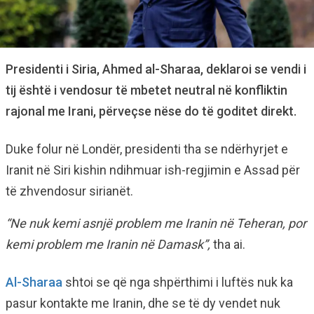
Presidenti i Siria, Ahmed al-Sharaa, deklaroi se vendi i
tij është i vendosur të mbetet neutral në konfliktin
rajonal me Irani, përveçse nëse do të goditet direkt.
Duke folur në Londër, presidenti tha se ndërhyrjet e
Iranit në Siri kishin ndihmuar ish-regjimin e Assad për
të zhvendosur sirianët.
“Ne nuk kemi asnjë problem me Iranin në Teheran, por
kemi problem me Iranin në Damask”,
tha ai.
Al-Sharaa
shtoi se që nga shpërthimi i luftës nuk ka
pasur kontakte me Iranin, dhe se të dy vendet nuk