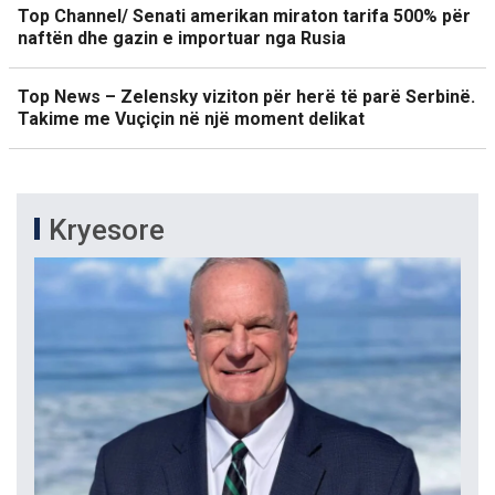
Top Channel/ Senati amerikan miraton tarifa 500% për
naftën dhe gazin e importuar nga Rusia
Top News – Zelensky viziton për herë të parë Serbinë.
Takime me Vuçiçin në një moment delikat
Kryesore