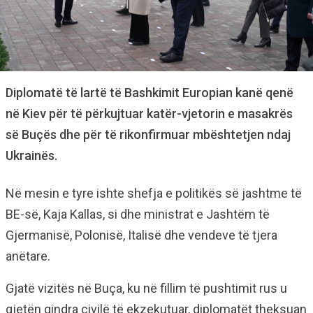
Diplomatë të lartë të Bashkimit Europian kanë qenë
në Kiev për të përkujtuar katër-vjetorin e masakrës
së Buçës dhe për të rikonfirmuar mbështetjen ndaj
Ukrainës.
Në mesin e tyre ishte shefja e politikës së jashtme të
BE-së, Kaja Kallas, si dhe ministrat e Jashtëm të
Gjermanisë, Polonisë, Italisë dhe vendeve të tjera
anëtare.
Gjatë vizitës në Buça, ku në fillim të pushtimit rus u
gjetën qindra civilë të ekzekutuar, diplomatët theksuan