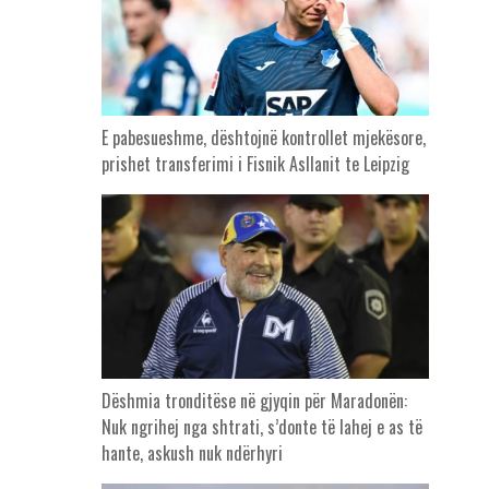
E pabesueshme, dështojnë kontrollet mjekësore,
prishet transferimi i Fisnik Asllanit te Leipzig
Dëshmia tronditëse në gjyqin për Maradonën:
Nuk ngrihej nga shtrati, s’donte të lahej e as të
hante, askush nuk ndërhyri