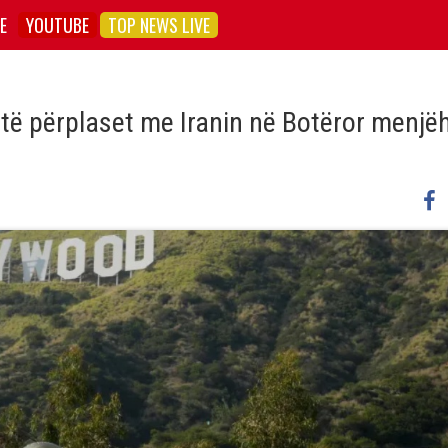
E
YOUTUBE
TOP NEWS LIVE
 të përplaset me Iranin në Botëror menjë