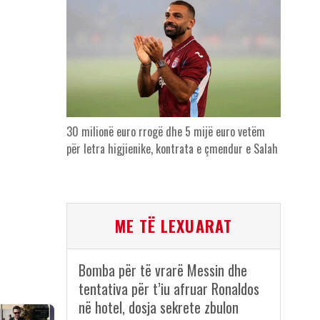
30 milionë euro rrogë dhe 5 mijë euro vetëm
për letra higjienike, kontrata e çmendur e Salah
ME TË LEXUARAT
Bomba për të vrarë Messin dhe
tentativa për t’iu afruar Ronaldos
në hotel, dosja sekrete zbulon