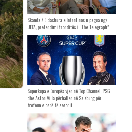
Skandal/ E dashura e Infantinos u pagua nga
UEFA, pretendimi tronditës i “The Telegraph”
Superkupa e Europës vjen në Top Channel, PSG
dhe Aston Villa përballen në Salzburg për
trofeun e parë të sezonit