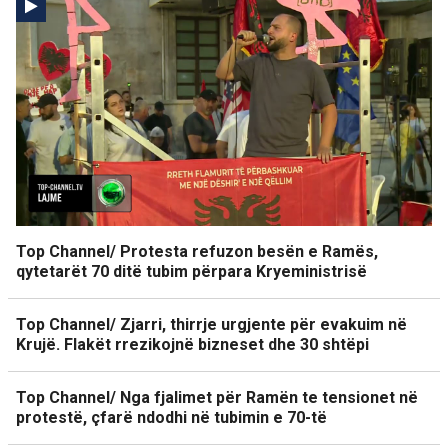
Top Channel/ Protesta refuzon besën e Ramës,
qytetarët 70 ditë tubim përpara Kryeministrisë
Top Channel/ Zjarri, thirrje urgjente për evakuim në
Krujë. Flakët rrezikojnë bizneset dhe 30 shtëpi
Top Channel/ Nga fjalimet për Ramën te tensionet në
protestë, çfarë ndodhi në tubimin e 70-të