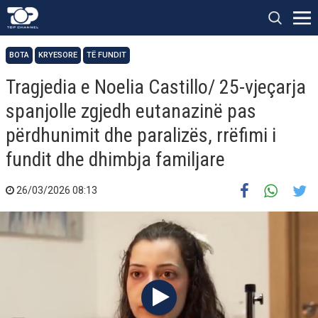
BOTA
KRYESORE
TË FUNDIT
Tragjedia e Noelia Castillo/ 25-vjeçarja
spanjolle zgjedh eutanazinë pas
përdhunimit dhe paralizës, rrëfimi i
fundit dhe dhimbja familjare
26/03/2026 08:13