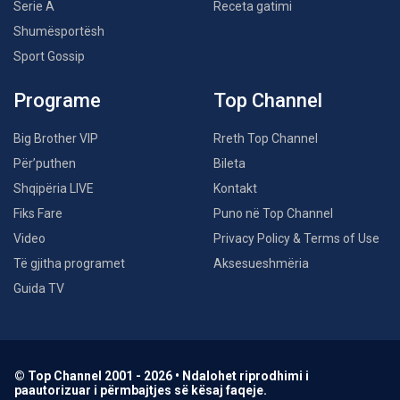
Serie A
Receta gatimi
Shumësportësh
Sport Gossip
Programe
Top Channel
Big Brother VIP
Rreth Top Channel
Për’puthen
Bileta
Shqipëria LIVE
Kontakt
Fiks Fare
Puno në Top Channel
Video
Privacy Policy & Terms of Use
Të gjitha programet
Aksesueshmëria
Guida TV
© Top Channel 2001 - 2026 • Ndalohet riprodhimi i
paautorizuar i përmbajtjes së kësaj faqeje.