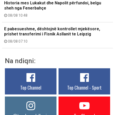
Historia mes Lukakut dhe Napolit përfundoi, belgu
sheh nga Fenerbahçe
08/08 10:48
E pabesueshme, dështojnë kontrollet mjekësore,
prishet transferimi i Fisnik Asllanit te Leipzig
08/08 07:10
Na ndiqni:
Top Channel
Top Channel - Sport