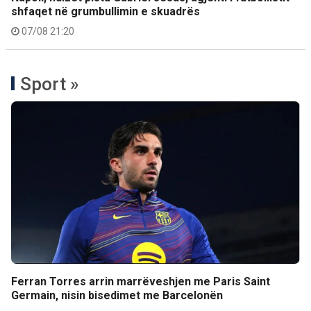
shfaqet në grumbullimin e skuadrës
07/08 21:20
Sport »
Ferran Torres arrin marrëveshjen me Paris Saint
Germain, nisin bisedimet me Barcelonën