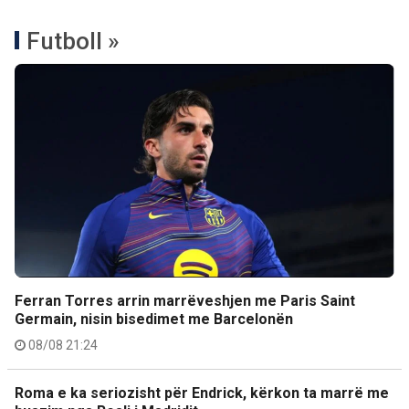
Futboll »
Ferran Torres arrin marrëveshjen me Paris Saint
Germain, nisin bisedimet me Barcelonën
08/08 21:24
Roma e ka seriozisht për Endrick, kërkon ta marrë me