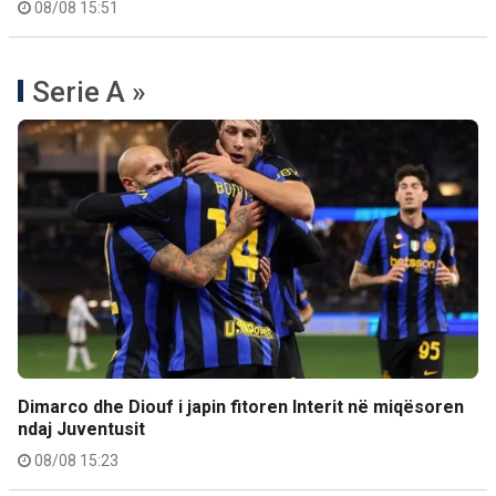
08/08 15:51
Serie A »
Dimarco dhe Diouf i japin fitoren Interit në miqësoren
ndaj Juventusit
08/08 15:23