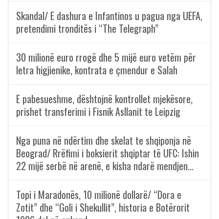
Skandal/ E dashura e Infantinos u pagua nga UEFA,
pretendimi tronditës i “The Telegraph”
30 milionë euro rrogë dhe 5 mijë euro vetëm për
letra higjienike, kontrata e çmendur e Salah
E pabesueshme, dështojnë kontrollet mjekësore,
prishet transferimi i Fisnik Asllanit te Leipzig
Nga puna në ndërtim dhe skelat te shqiponja në
Beograd/ Rrëfimi i boksierit shqiptar të UFC: Ishin
22 mijë serbë në arenë, e kisha ndarë mendjen…
Topi i Maradonës, 10 milionë dollarë/ “Dora e
Zotit” dhe “Goli i Shekullit”, historia e Botërorit