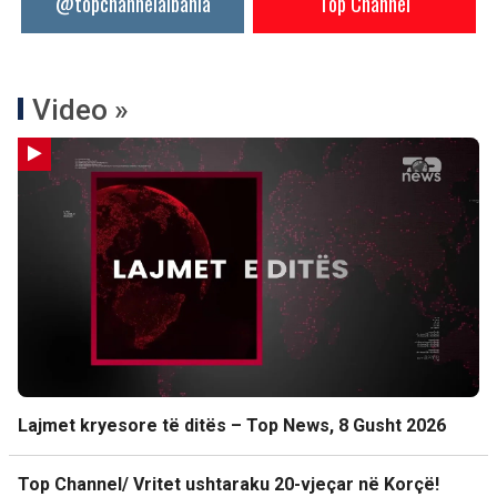
@topchannelalbania
Top Channel
Video »
Lajmet kryesore të ditës – Top News, 8 Gusht 2026
Top Channel/ Vritet ushtaraku 20-vjeçar në Korçë!