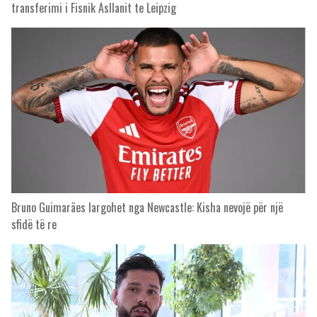
transferimi i Fisnik Asllanit te Leipzig
Bruno Guimarães largohet nga Newcastle: Kisha nevojë për një
sfidë të re