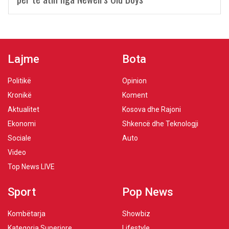
Lajme
Bota
Politikë
Opinion
Kronikë
Koment
Aktualitet
Kosova dhe Rajoni
Ekonomi
Shkencë dhe Teknologji
Sociale
Auto
Video
Top News LIVE
Sport
Pop News
Kombëtarja
Showbiz
Kategoria Superiore
Lifestyle