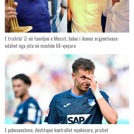
E trishtë/ Zi në familjen e Messit, babai i ikones argjentinase
ndahet nga jeta në moshën 68-vjeçare
E pabesueshme, dështojnë kontrollet mjekësore, prishet