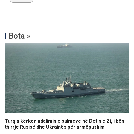
Bota »
Turqia kërkon ndalimin e sulmeve në Detin e Zi, i bën
thirrje Rusisë dhe Ukrainës për armëpushim