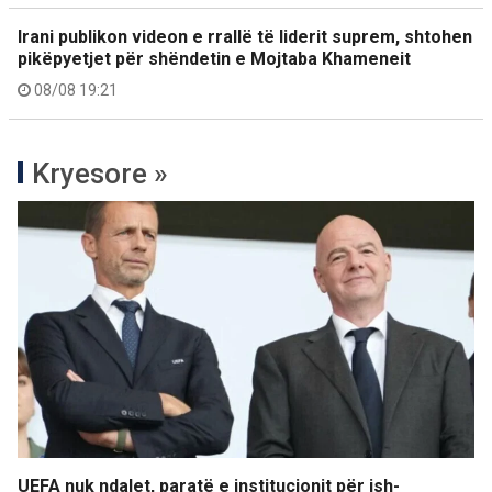
Irani publikon videon e rrallë të liderit suprem, shtohen
pikëpyetjet për shëndetin e Mojtaba Khameneit
08/08 19:21
Kryesore »
UEFA nuk ndalet, paratë e institucionit për ish-