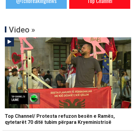
@tchbreakingnews
Top Channel
Video »
Top Channel/ Protesta refuzon besën e Ramës,
qytetarët 70 ditë tubim përpara Kryeministrisë