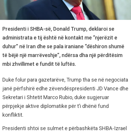
Presidenti i SHBA-së, Donald Trump, deklaroi se
administrata e tij është në kontakt me “njerëzit e
duhur” në Iran dhe se pala iraniane “dëshiron shumë
të bëjë një marrëveshje”, ndërsa dha një përditësim
mbi zhvillimet e fundit të luftës.
Duke folur para gazetarëve, Trump tha se në negociata
janë përfshirë edhe zëvendëspresidenti JD Vance dhe
Sekretari i Shtetit Marco Rubio, duke sugjeruar
përpjekje aktive diplomatike për t’i dhënë fund
konfliktit.
Presidenti shtoi se sulmet e përbashkëta SHBA-Izrael