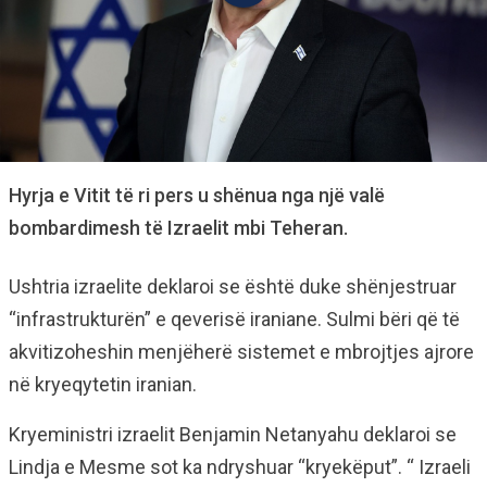
Hyrja e Vitit të ri pers u shënua nga një valë
bombardimesh të Izraelit mbi Teheran.
Ushtria izraelite deklaroi se është duke shënjestruar
“infrastrukturën” e qeverisë iraniane. Sulmi bëri që të
akvitizoheshin menjëherë sistemet e mbrojtjes ajrore
në kryeqytetin iranian.
Kryeministri izraelit Benjamin Netanyahu deklaroi se
Lindja e Mesme sot ka ndryshuar “kryekëput”. “ Izraeli