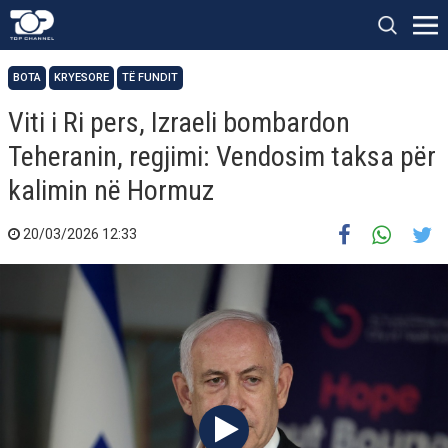
BOTA
KRYESORE
TË FUNDIT
Viti i Ri pers, Izraeli bombardon
Teheranin, regjimi: Vendosim taksa për
kalimin në Hormuz
20/03/2026 12:33