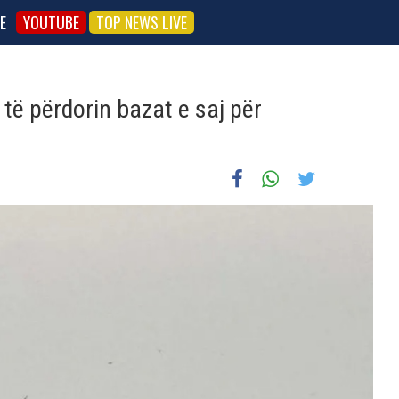
E
YOUTUBE
TOP NEWS LIVE
 të përdorin bazat e saj për