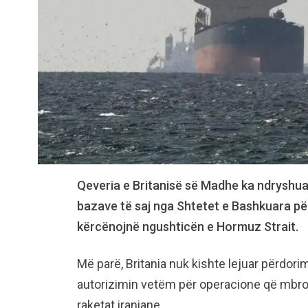
Qeveria e Britanisë së Madhe ka ndryshua
bazave të saj nga Shtetet e Bashkuara për
kërcënojnë ngushticën e Hormuz Strait.
Më parë, Britania nuk kishte lejuar përdorim
autorizimin vetëm për operacione që mbron
raketat iraniane.