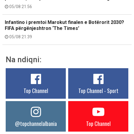
05/08 21:56
Infantino i premtoi Marokut finalen e Botërorit 2030?
FIFA përgënjeshtron ‘The Times’
05/08 21:39
Na ndiqni:
Top Channel
Top Channel - Sport
@topchannelalbania
Top Channel