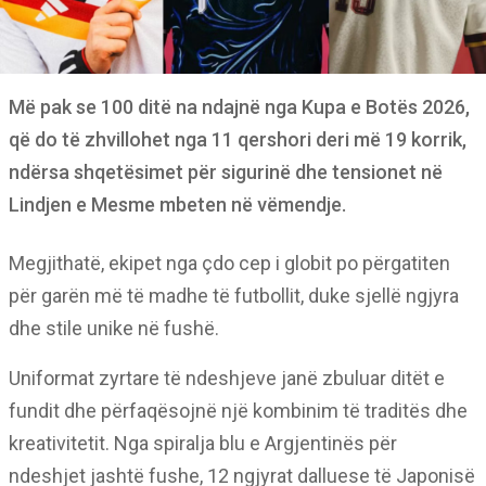
Më pak se 100 ditë na ndajnë nga Kupa e Botës 2026,
që do të zhvillohet nga 11 qershori deri më 19 korrik,
ndërsa shqetësimet për sigurinë dhe tensionet në
Lindjen e Mesme mbeten në vëmendje.
Megjithatë, ekipet nga çdo cep i globit po përgatiten
për garën më të madhe të futbollit, duke sjellë ngjyra
dhe stile unike në fushë.
Uniformat zyrtare të ndeshjeve janë zbuluar ditët e
fundit dhe përfaqësojnë një kombinim të traditës dhe
kreativitetit. Nga spiralja blu e Argjentinës për
ndeshjet jashtë fushe, 12 ngjyrat dalluese të Japonisë