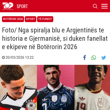
SPORT
BOTËRORI 2026
SPORT
TË FUNDIT
Foto/ Nga spiralja blu e Argjentinës te
historia e Gjermanisë, si duken fanellat
e ekipeve në Botërorin 2026
20/03/2026 13:22