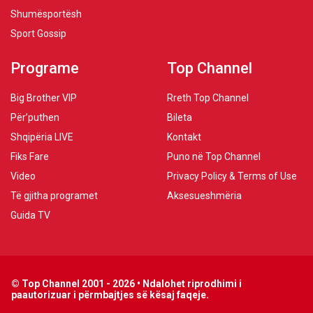
Shumësportësh
Sport Gossip
Programe
Top Channel
Big Brother VIP
Rreth Top Channel
Për’puthen
Bileta
Shqipëria LIVE
Kontakt
Fiks Fare
Puno në Top Channel
Video
Privacy Policy & Terms of Use
Të gjitha programet
Aksesueshmëria
Guida TV
© Top Channel 2001 - 2026 • Ndalohet riprodhimi i
paautorizuar i përmbajtjes së kësaj faqeje.