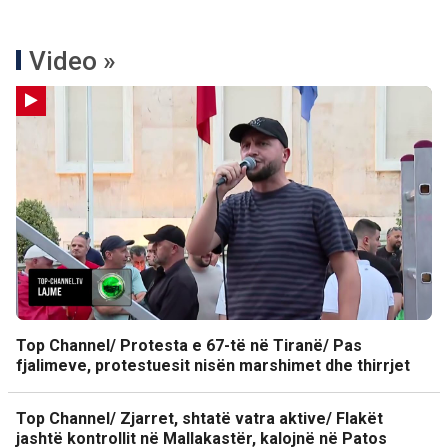
Video »
Top Channel/ Protesta e 67-të në Tiranë/ Pas
fjalimeve, protestuesit nisën marshimet dhe thirrjet
Top Channel/ Zjarret, shtatë vatra aktive/ Flakët
jashtë kontrollit në Mallakastër, kalojnë në Patos