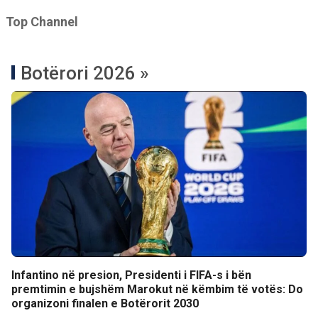
Top Channel
Botërori 2026 »
Infantino në presion, Presidenti i FIFA-s i bën
premtimin e bujshëm Marokut në këmbim të votës: Do
organizoni finalen e Botërorit 2030