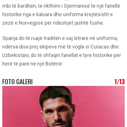
mbi të bardhën, te rikthimi i Gjermanisë te një fanellë
historike nga e kaluara dhe uniforma krejtësisht e
zezë e Norvegjisë për ndeshjet jashtë fushe.
Spanja do të ruajë traditën e saj letrare në uniforma,
ndërsa disa prej ekipeve më të vogla si Curacao dhe
Uzbekistani, do të shfaqin fanellat e tyre historike për
herë të parë në një Botëror.
FOTO GALERI
1/13