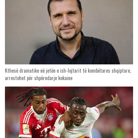
Kthesë dramatike në jetën e ish-lojtarit të kombëtares shqiptare,
arrestohet për shpërndarje kokaine