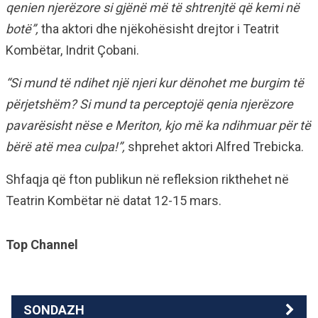
qenien njerëzore si gjënë më të shtrenjtë që kemi në
botë”,
tha aktori dhe njëkohësisht drejtor i Teatrit
Kombëtar, Indrit Çobani.
“Si mund të ndihet një njeri kur dënohet me burgim të
përjetshëm? Si mund ta perceptojë qenia njerëzore
pavarësisht nëse e Meriton, kjo më ka ndihmuar për të
bërë atë mea culpa!”,
shprehet aktori Alfred Trebicka.
Shfaqja që fton publikun në refleksion rikthehet në
Teatrin Kombëtar në datat 12-15 mars.
Top Channel
SONDAZH