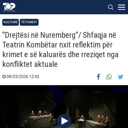
KULTURË
TË FUNDIT
“Drejtësi në Nuremberg”/ Shfaqja në
Teatrin Kombëtar nxit reflektim për
krimet e së kaluarës dhe rreziqet nga
konfliktet aktuale
08/03/2026 12:42