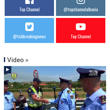
Top Channel
@topchannelalbania
@tchbreakingnews
Top Channel
Video »