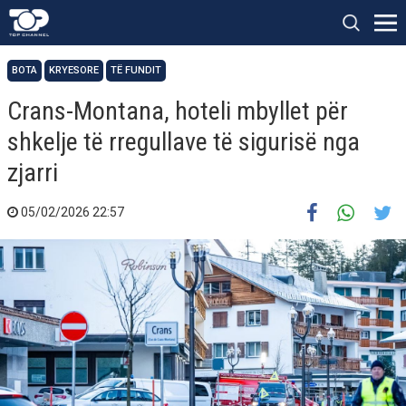
BOTA
KRYESORE
TË FUNDIT
Crans-Montana, hoteli mbyllet për
shkelje të rregullave të sigurisë nga
zjarri
05/02/2026 22:57