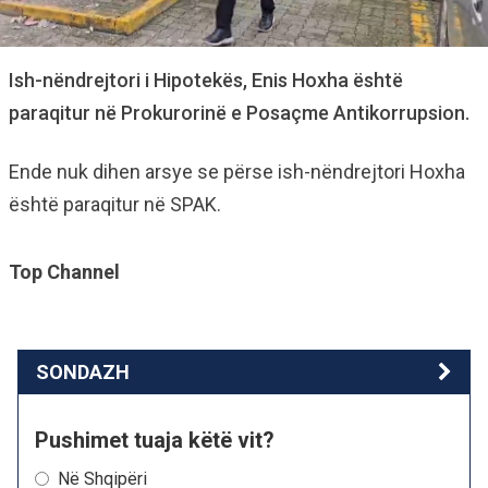
Ish-nëndrejtori i Hipotekës, Enis Hoxha është
paraqitur në Prokurorinë e Posaçme Antikorrupsion.
Ende nuk dihen arsye se përse ish-nëndrejtori Hoxha
është paraqitur në SPAK.
Top Channel
SONDAZH
Pushimet tuaja këtë vit?
Në Shqipëri