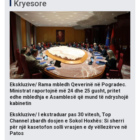
Kryesore
Ekskluzive/ Rama mbledh Qeverinë në Pogradec.
Ministrat raportojnë më 24 dhe 25 gusht, pritet
edhe mbledhja e Asamblesë që mund të ndryshojë
kabinetin
Ekskluzive/ I ekstraduar pas 30 vitesh, Top
Channel zbardh dosjen e Sokol Hoxhës: Si sherri
për një kasetofon solli vrasjen e dy vëllezërve në
Patos