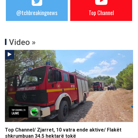
@tchbreakingnews
Top Channel
Video »
Top Channel/ Zjarret, 10 vatra ende aktive/ Flakët
shkrumbuan 34.5 hektarë tokë