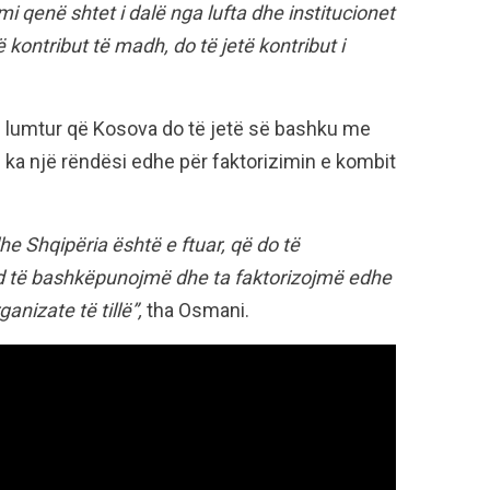
i qenë shtet i dalë nga lufta dhe institucionet
 kontribut të madh, do të jetë kontribut i
 lumtur që Kosova do të jetë së bashku me
 ka një rëndësi edhe për faktorizimin e kombit
 Shqipëria është e ftuar, që do të
 të bashkëpunojmë dhe ta faktorizojmë edhe
nizate të tillë”,
tha Osmani.