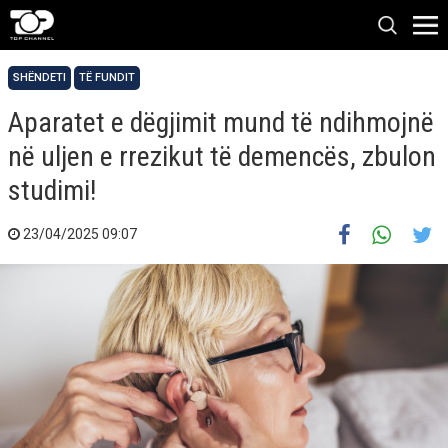
SHËNDETI
TË FUNDIT
Aparatet e dëgjimit mund të ndihmojnë
në uljen e rrezikut të demencës, zbulon
studimi!
23/04/2025 09:07