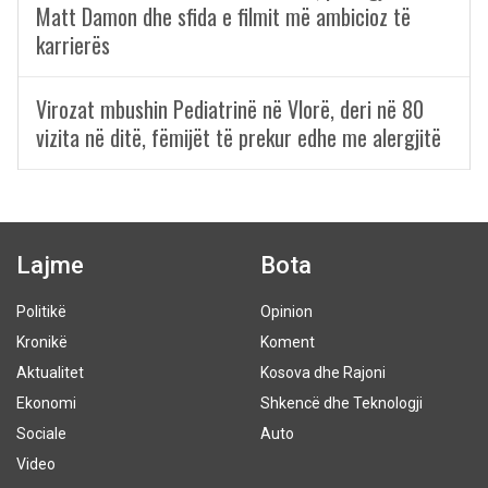
Matt Damon dhe sfida e filmit më ambicioz të
karrierës
Virozat mbushin Pediatrinë në Vlorë, deri në 80
vizita në ditë, fëmijët të prekur edhe me alergjitë
Lajme
Bota
Politikë
Opinion
Kronikë
Koment
Aktualitet
Kosova dhe Rajoni
Ekonomi
Shkencë dhe Teknologji
Sociale
Auto
Video