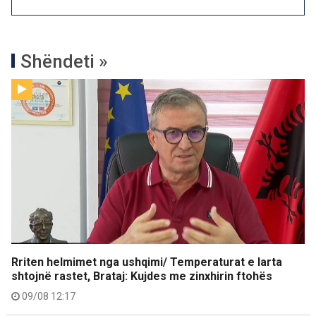
Shëndeti »
Rriten helmimet nga ushqimi/ Temperaturat e larta
shtojnë rastet, Brataj: Kujdes me zinxhirin ftohës
09/08 12:17