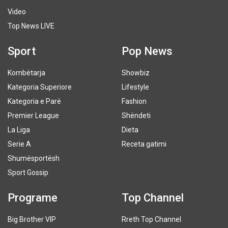
Video
Top News LIVE
Sport
Pop News
Kombëtarja
Showbiz
Kategoria Superiore
Lifestyle
Kategoria e Parë
Fashion
Premier League
Shëndeti
La Liga
Dieta
Serie A
Receta gatimi
Shumësportësh
Sport Gossip
Programe
Top Channel
Big Brother VIP
Rreth Top Channel