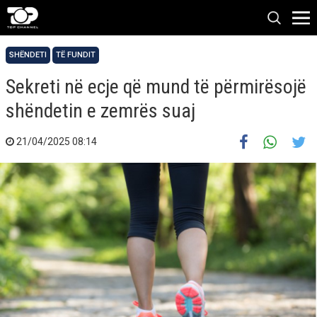
SHËNDETI
TË FUNDIT
Sekreti në ecje që mund të përmirësojë
shëndetin e zemrës suaj
21/04/2025 08:14