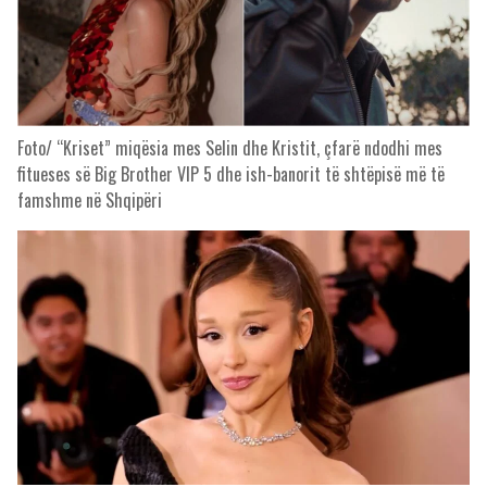
Foto/ “Kriset” miqësia mes Selin dhe Kristit, çfarë ndodhi mes
fitueses së Big Brother VIP 5 dhe ish-banorit të shtëpisë më të
famshme në Shqipëri