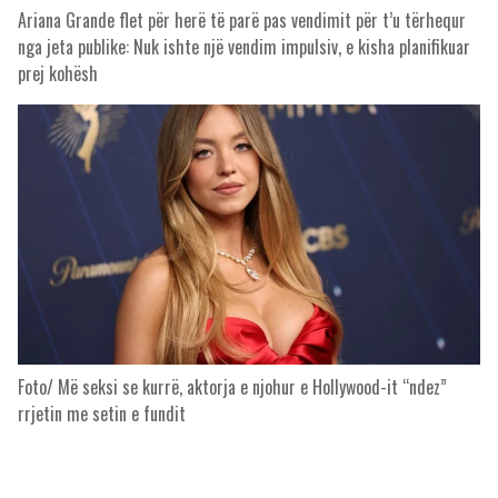
Ariana Grande flet për herë të parë pas vendimit për t’u tërhequr
nga jeta publike: Nuk ishte një vendim impulsiv, e kisha planifikuar
prej kohësh
Foto/ Më seksi se kurrë, aktorja e njohur e Hollywood-it “ndez”
rrjetin me setin e fundit