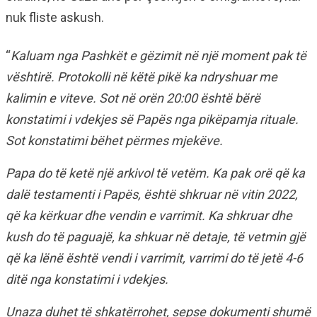
nuk fliste askush.
“
Kaluam nga Pashkët e gëzimit në një moment pak të
vështirë. Protokolli në këtë pikë ka ndryshuar me
kalimin e viteve. Sot në orën 20:00 është bërë
konstatimi i vdekjes së Papës nga pikëpamja rituale.
Sot konstatimi bëhet përmes mjekëve.
Papa do të ketë një arkivol të vetëm. Ka pak orë që ka
dalë testamenti i Papës, është shkruar në vitin 2022,
që ka kërkuar dhe vendin e varrimit. Ka shkruar dhe
kush do të paguajë, ka shkuar në detaje, të vetmin gjë
që ka lënë është vendi i varrimit, varrimi do të jetë 4-6
ditë nga konstatimi i vdekjes.
Unaza duhet të shkatërrohet, sepse dokumenti shumë