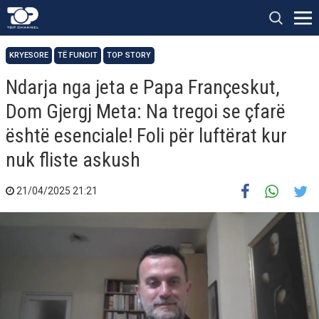
KRYESORE
TË FUNDIT
TOP STORY
Ndarja nga jeta e Papa Françeskut,
Dom Gjergj Meta: Na tregoi se çfarë
është esenciale! Foli për luftërat kur
nuk fliste askush
21/04/2025 21:21