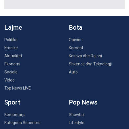
Lajme
Bota
Politikë
Opinion
Kronikë
Koment
Aktualitet
Kosova dhe Rajoni
Ekonomi
Shkencë dhe Teknologji
Sociale
Auto
Video
Top News LIVE
Sport
Pop News
Kombëtarja
Showbiz
Kategoria Superiore
Lifestyle