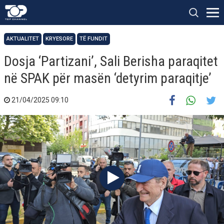
AKTUALITET
KRYESORE
TË FUNDIT
Dosja ‘Partizani’, Sali Berisha paraqitet
në SPAK për masën ‘detyrim paraqitje’
21/04/2025 09:10