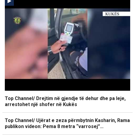
Top Channel/ Drejtim në gjendje të dehur dhe pa leje,
arrestohet një shofer në Kukës
Top Channel/ Ujërat e zeza përmbytnin Kasharin, Rama
publikon videon: Pema 8 metra “varrosej”…