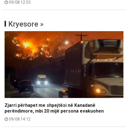
09/08 12:53
Kryesore »
Zjarri përhapet me shpejtësi në Kanadanë
perëndimore, mbi 20 mijë persona evakuohen
09/08 14:12