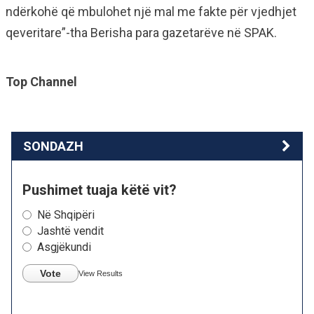
ndërkohë që mbulohet një mal me fakte për vjedhjet
qeveritare”-tha Berisha para gazetarëve në SPAK.
Top Channel
SONDAZH
Pushimet tuaja këtë vit?
Në Shqipëri
Jashtë vendit
Asgjëkundi
Vote
View Results