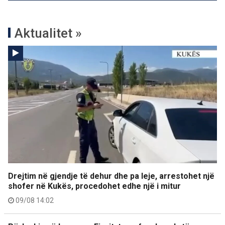
Aktualitet »
Drejtim në gjendje të dehur dhe pa leje, arrestohet një
shofer në Kukës, procedohet edhe një i mitur
09/08 14:02