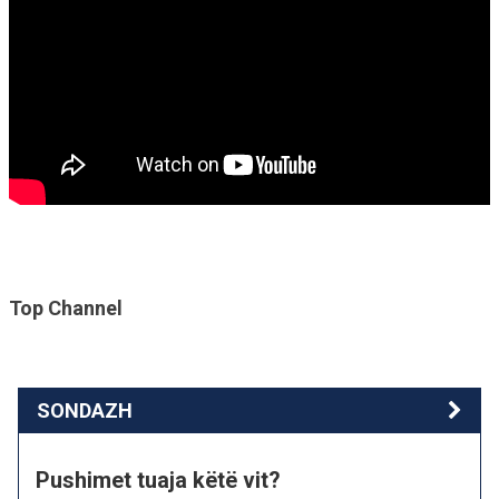
Top Channel
SONDAZH
Pushimet tuaja këtë vit?