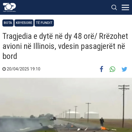
BOTA
KRYESORE
TË FUNDIT
Tragjedia e dytë në dy 48 orë/ Rrëzohet
avioni në Illinois, vdesin pasagjerët në
bord
20/04/2025 19:10