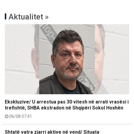
Aktualitet »
Ekskluzive/ U arrestua pas 30 vitesh në arrati vrasësi i
trefishtë, SHBA ekstradon në Shqipëri Sokol Hoxhën
06/08 07:41
Shtatë vatra zjarri aktive në vend/ Situata