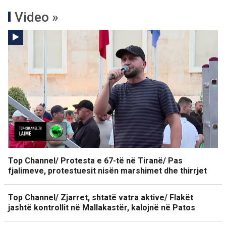
Video »
Top Channel/ Protesta e 67-të në Tiranë/ Pas
fjalimeve, protestuesit nisën marshimet dhe thirrjet
Top Channel/ Zjarret, shtatë vatra aktive/ Flakët
jashtë kontrollit në Mallakastër, kalojnë në Patos