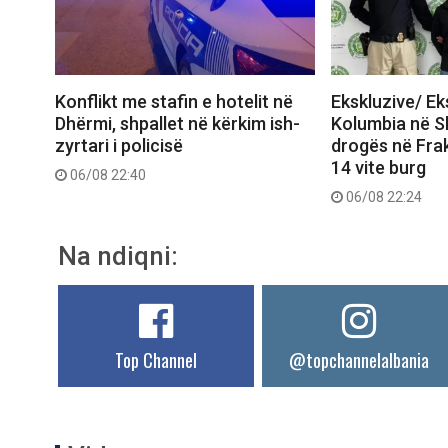
Konflikt me stafin e hotelit në
Ekskluzive/ E
Dhërmi, shpallet në kërkim ish-
Kolumbia në Shq
zyrtari i policisë
drogës në Frak
14 vite burg
06/08 22:40
06/08 22:24
Na ndiqni:
Top Channel
@topchannelalbania