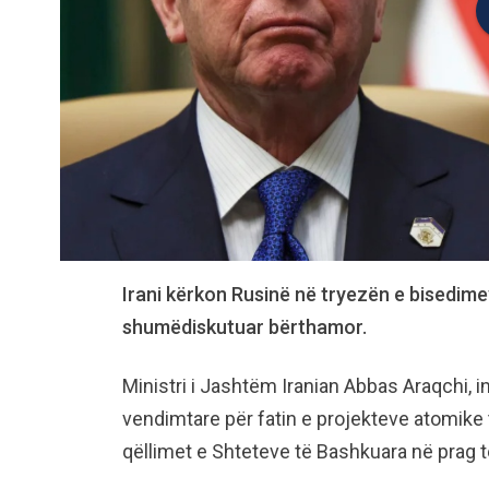
Irani kërkon Rusinë në tryezën e bisedim
shumëdiskutuar bërthamor.
Ministri i Jashtëm Iranian Abbas Araqchi, i
vendimtare për fatin e projekteve atomike
qëllimet e Shteteve të Bashkuara në prag t