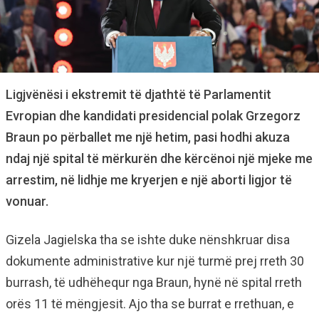
Ligjvënësi i ekstremit të djathtë të Parlamentit
Evropian dhe kandidati presidencial polak Grzegorz
Braun po përballet me një hetim, pasi hodhi akuza
ndaj një spital të mërkurën dhe kërcënoi një mjeke me
arrestim, në lidhje me kryerjen e një aborti ligjor të
vonuar.
Gizela Jagielska tha se ishte duke nënshkruar disa
dokumente administrative kur një turmë prej rreth 30
burrash, të udhëhequr nga Braun, hynë në spital rreth
orës 11 të mëngjesit. Ajo tha se burrat e rrethuan, e