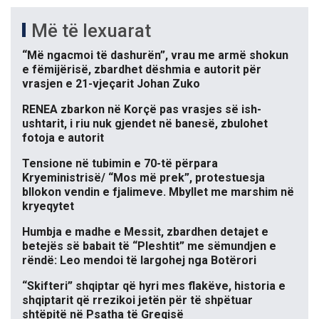
Më të lexuarat
“Më ngacmoi të dashurën”, vrau me armë shokun
e fëmijërisë, zbardhet dëshmia e autorit për
vrasjen e 21-vjeçarit Johan Zuko
RENEA zbarkon në Korçë pas vrasjes së ish-
ushtarit, i riu nuk gjendet në banesë, zbulohet
fotoja e autorit
Tensione në tubimin e 70-të përpara
Kryeministrisë/ “Mos më prek”, protestuesja
bllokon vendin e fjalimeve. Mbyllet me marshim në
kryeqytet
Humbja e madhe e Messit, zbardhen detajet e
betejës së babait të “Pleshtit” me sëmundjen e
rëndë: Leo mendoi të largohej nga Botërori
“Skifteri” shqiptar që hyri mes flakëve, historia e
shqiptarit që rrezikoi jetën për të shpëtuar
shtëpitë në Psatha të Greqisë