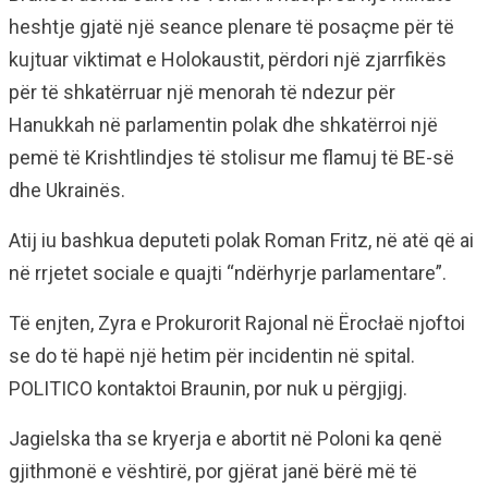
heshtje gjatë një seance plenare të posaçme për të
kujtuar viktimat e Holokaustit, përdori një zjarrfikës
për të shkatërruar një menorah të ndezur për
Hanukkah në parlamentin polak dhe shkatërroi një
pemë të Krishtlindjes të stolisur me flamuj të BE-së
dhe Ukrainës.
Atij iu bashkua deputeti polak Roman Fritz, në atë që ai
në rrjetet sociale e quajti “ndërhyrje parlamentare”.
Të enjten, Zyra e Prokurorit Rajonal në Ërocłaë njoftoi
se do të hapë një hetim për incidentin në spital.
POLITICO kontaktoi Braunin, por nuk u përgjigj.
Jagielska tha se kryerja e abortit në Poloni ka qenë
gjithmonë e vështirë, por gjërat janë bërë më të