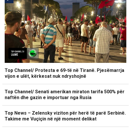
Top Channel/ Protesta e 69-të në Tiranë. Pjesëmarrja
vijon e ulët, kërkesat nuk ndryshojnë
Top Channel/ Senati amerikan miraton tarifa 500% për
naftën dhe gazin e importuar nga Rusia
Top News – Zelensky viziton për herë të parë Serbinë.
Takime me Vuçiçin në një moment delikat