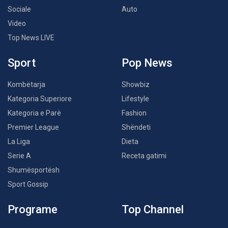
Sociale
Auto
Video
Top News LIVE
Sport
Pop News
Kombëtarja
Showbiz
Kategoria Superiore
Lifestyle
Kategoria e Parë
Fashion
Premier League
Shëndeti
La Liga
Dieta
Serie A
Receta gatimi
Shumësportësh
Sport Gossip
Programe
Top Channel