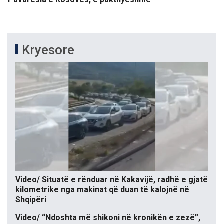
Kryesore
Video/ Situatë e rënduar në Kakavijë, radhë e gjatë
kilometrike nga makinat që duan të kalojnë në
Shqipëri
Video/ “Ndoshta më shikoni në kronikën e zezë”,