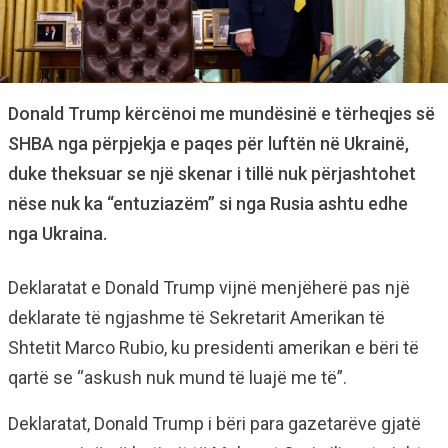
Donald Trump kërcënoi me mundësinë e tërheqjes së
SHBA nga përpjekja e paqes për luftën në Ukrainë,
duke theksuar se një skenar i tillë nuk përjashtohet
nëse nuk ka “entuziazëm” si nga Rusia ashtu edhe
nga Ukraina.
Deklaratat e Donald Trump vijnë menjëherë pas një
deklarate të ngjashme të Sekretarit Amerikan të
Shtetit Marco Rubio, ku presidenti amerikan e bëri të
qartë se “askush nuk mund të luajë me të”.
Deklaratat, Donald Trump i bëri para gazetarëve gjatë