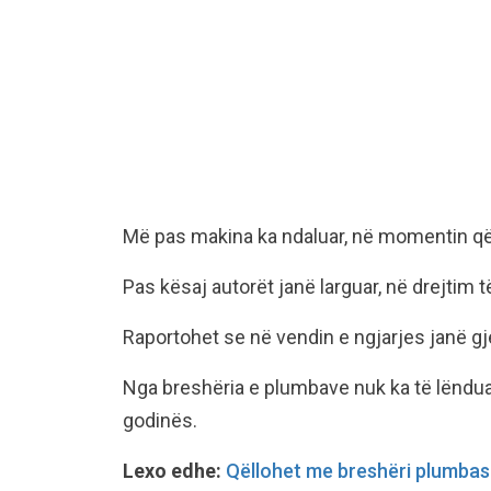
Më pas makina ka ndaluar, në momentin që
Pas kësaj autorët janë larguar, në drejtim 
Raportohet se në vendin e ngjarjes janë gj
Nga breshëria e plumbave nuk ka të lëndua
godinës.
Lexo edhe:
Qëllohet me breshëri plumbas