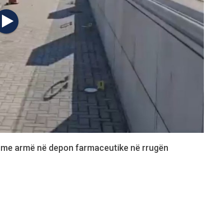
at me armë në depon farmaceutike në rrugën