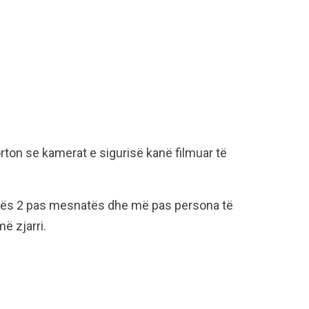
rton se kamerat e sigurisë kanë filmuar të
 orës 2 pas mesnatës dhe më pas persona të
ë zjarri.