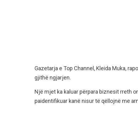
Gazetarja e Top Channel, Kleida Muka, rapo
gjithë ngjarjen.
Një mjet ka kaluar përpara biznesit rreth
paidentifikuar kanë nisur të qëllojnë me arm