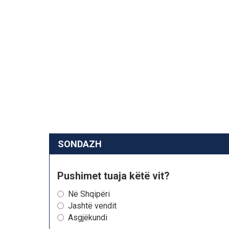
SONDAZH
Pushimet tuaja këtë vit?
Në Shqipëri
Jashtë vendit
Asgjëkundi