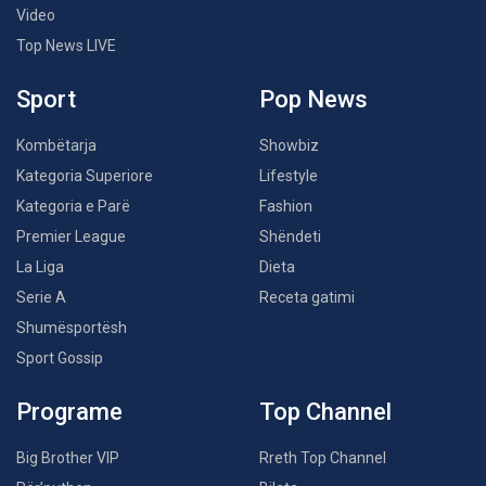
Video
Top News LIVE
Sport
Pop News
Kombëtarja
Showbiz
Kategoria Superiore
Lifestyle
Kategoria e Parë
Fashion
Premier League
Shëndeti
La Liga
Dieta
Serie A
Receta gatimi
Shumësportësh
Sport Gossip
Programe
Top Channel
Big Brother VIP
Rreth Top Channel