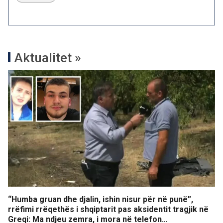
Aktualitet »
“Humba gruan dhe djalin, ishin nisur për në punë”,
rrëfimi rrëqethës i shqiptarit pas aksidentit tragjik në
Greqi: Ma ndjeu zemra, i mora në telefon…