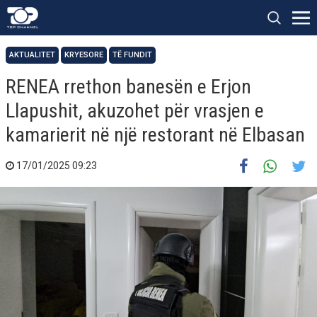
AKTUALITET
KRYESORE
TË FUNDIT
RENEA rrethon banesën e Erjon
Llapushit, akuzohet për vrasjen e
kamarierit në një restorant në Elbasan
17/01/2025 09:23