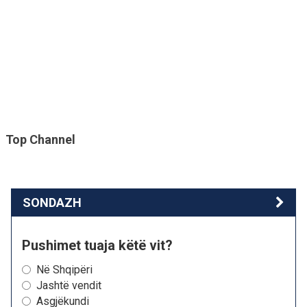
Top Channel
SONDAZH
Pushimet tuaja këtë vit?
Në Shqipëri
Jashtë vendit
Asgjëkundi