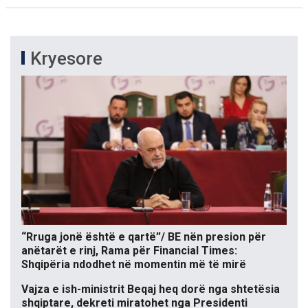
Kryesore
“Rruga jonë është e qartë”/ BE nën presion për
anëtarët e rinj, Rama për Financial Times:
Shqipëria ndodhet në momentin më të mirë
Vajza e ish-ministrit Beqaj heq dorë nga shtetësia
shqiptare, dekreti miratohet nga Presidenti