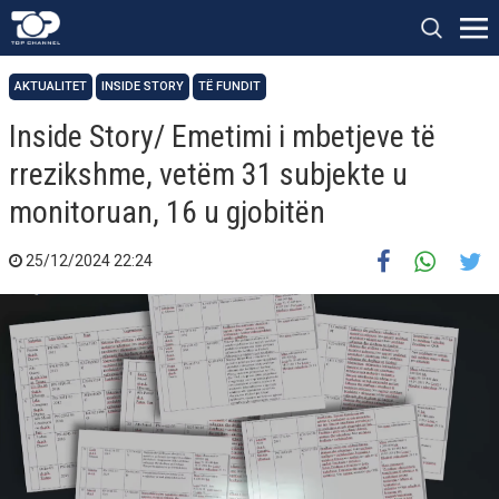
AKTUALITET
INSIDE STORY
TË FUNDIT
Inside Story/ Emetimi i mbetjeve të
rrezikshme, vetëm 31 subjekte u
monitoruan, 16 u gjobitën
25/12/2024 22:24