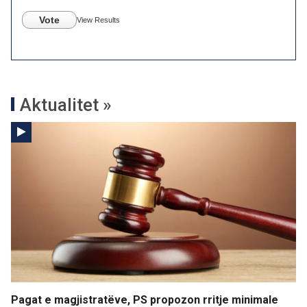
Vote
View Results
Aktualitet »
Pagat e magjistratëve, PS propozon rritje minimale