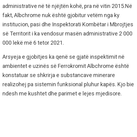
administrative në të njëjtën kohë, pra në vitin 2015.Në
fakt, Albchrome nuk është gjobitur vetëm nga ky
institucion, pasi dhe Inspektorati Kombëtar i Mbrojtjes
së Territorit i ka vendosur masën administrative 2 000
000 lekë më 6 tetor 2021.
Arsyeja e gjobitjes ka qenë se gjatë inspektimit në
ambientet e uzinës së Ferrokromit Albchrome është
konstatuar se shkrirja e substancave minerare
realizohej pa sistemin funksional pluhur kapës. Kjo bie
ndesh me kushtet dhe parimet e lejes mjedisore.